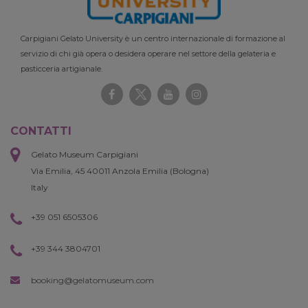
Carpigiani Gelato University è un centro internazionale di formazione al
servizio di chi già opera o desidera operare nel settore della gelateria e
pasticceria artigianale.
CONTATTI
Gelato Museum Carpigiani
Via Emilia, 45 40011 Anzola Emilia (Bologna)
Italy
+39 051 6505306
+39 344 3804701
booking@gelatomuseum.com