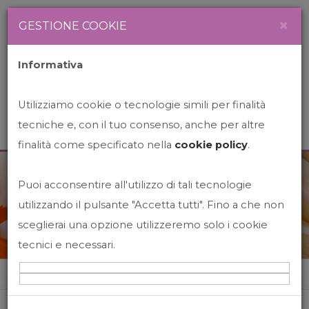
Newsletter
Italiano
×
GESTIONE COOKIE
Informativa
Utilizziamo cookie o tecnologie simili per finalità
tecniche e, con il tuo consenso, anche per altre
finalità come specificato nella
cookie policy
.
Puoi acconsentire all'utilizzo di tali tecnologie
News&Events
utilizzando il pulsante "Accetta tutti". Fino a che non
sceglierai una opzione utilizzeremo solo i cookie
tecnici e necessari.
Home
News&events