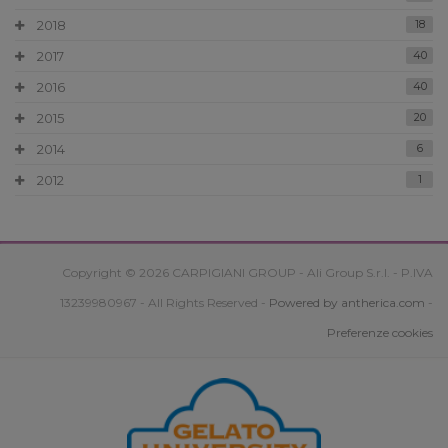
2018
18
2017
40
2016
40
2015
20
2014
6
2012
1
Copyright © 2026 CARPIGIANI GROUP - Ali Group S.r.l. - P.IVA
13239980967 - All Rights Reserved -
Powered by antherica.com
-
Preferenze cookies