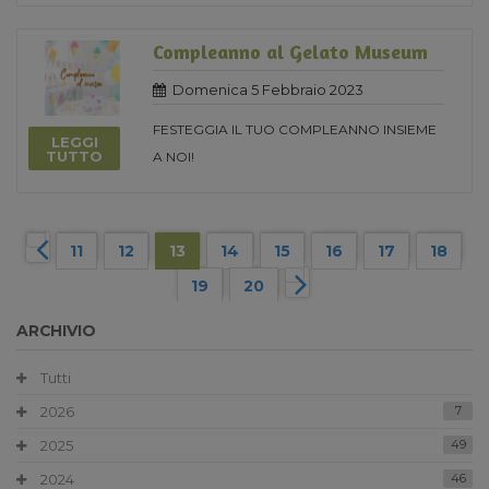
Compleanno al Gelato Museum
Domenica 5 Febbraio 2023
FESTEGGIA IL TUO COMPLEANNO INSIEME
LEGGI
TUTTO
A NOI!
11
12
13
14
15
16
17
18
19
20
ARCHIVIO
Tutti
2026
7
2025
49
2024
46