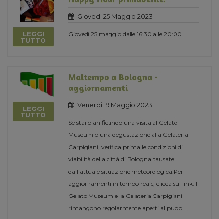
Giovedi 25 Maggio 2023
LEGGI
Giovedì 25 maggio dalle 16:30 alle 20:00
TUTTO
Maltempo a Bologna -
aggiornamenti
Venerdi 19 Maggio 2023
LEGGI
TUTTO
Se stai pianificando una visita al Gelato
Museum o una degustazione alla Gelateria
Carpigiani, verifica prima le condizioni di
viabilità della città di Bologna causate
dall'attuale situazione meteorologica.Per
aggiornamenti in tempo reale, clicca sul link.Il
Gelato Museum e la Gelateria Carpigiani
rimangono regolarmente aperti al pubb
...