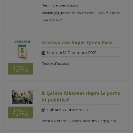
Per info e prenotazioni
booking@gelatomuseum.com – WA Business
3443804701
...
Accesso con Super Green Pass
Martedi 14 Dicembre 2021
Regole d'accesso
LEGGI
TUTTO
Il Gelato Museum riapre le porte
al pubblico!
Sabato 16 Ottobre 2021
LEGGI
TUTTO
Vieni a visitare il Gelato Museum Carpigiani!