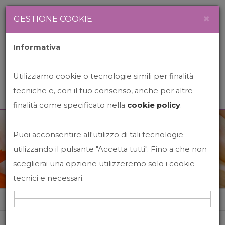
Newsletter
Italiano
×
GESTIONE COOKIE
Informativa
Utilizziamo cookie o tecnologie simili per finalità
tecniche e, con il tuo consenso, anche per altre
finalità come specificato nella
cookie policy
.
Puoi acconsentire all'utilizzo di tali tecnologie
News&Events
utilizzando il pulsante "Accetta tutti". Fino a che non
sceglierai una opzione utilizzeremo solo i cookie
tecnici e necessari.
Home
News&events