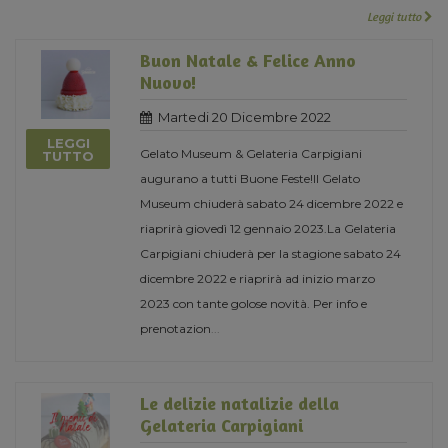
Leggi tutto
Buon Natale & Felice Anno
Nuovo!
Martedi 20 Dicembre 2022
LEGGI
Gelato Museum & Gelateria Carpigiani
TUTTO
augurano a tutti Buone Feste!Il Gelato
Museum chiuderà sabato 24 dicembre 2022 e
riaprirà giovedì 12 gennaio 2023.La Gelateria
Carpigiani chiuderà per la stagione sabato 24
dicembre 2022 e riaprirà ad inizio marzo
2023 con tante golose novità. Per info e
prenotazion
...
Le delizie natalizie della
Gelateria Carpigiani