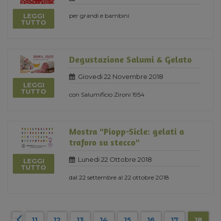
LEGGI
per grandi e bambini
TUTTO
Degustazione Salumi & Gelato
Giovedi 22 Novembre 2018
LEGGI
TUTTO
con Salumificio Zironi 1954
Mostra "Piopp-Sicle: gelati a
traforo su stecco"
Lunedi 22 Ottobre 2018
LEGGI
TUTTO
dal 22 settembre al 22 ottobre 2018
11
12
13
14
15
16
17
18