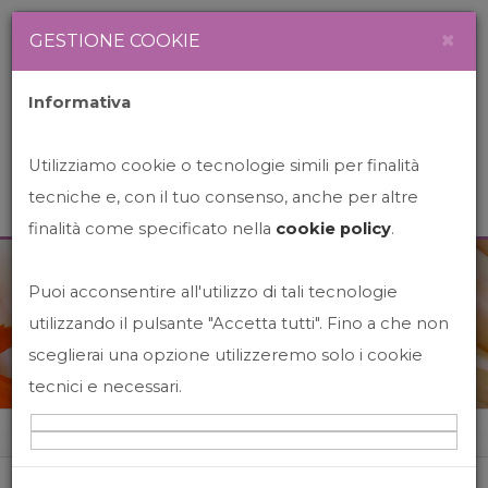
Newsletter
Italiano
×
GESTIONE COOKIE
Informativa
Utilizziamo cookie o tecnologie simili per finalità
tecniche e, con il tuo consenso, anche per altre
finalità come specificato nella
cookie policy
.
Puoi acconsentire all'utilizzo di tali tecnologie
News&Events
utilizzando il pulsante "Accetta tutti". Fino a che non
sceglierai una opzione utilizzeremo solo i cookie
tecnici e necessari.
Home
News&events