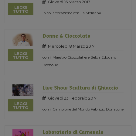
Giovedi 16 Marzo 2017
LEGGI
TUTTO
in collaborazione con La Molisana
Donne & Cioccolato
Mercoledi 8 Marzo 2017
LEGGI
con il Maestro Cioccolatiere Belga Edouard
TUTTO
Bechoux
Live Show Scultura di Ghiaccio
Giovedi 23 Febbraio 2017
LEGGI
TUTTO
con il Campione del Mondo Fabrizio Donatone
Laboratorio di Carnevale