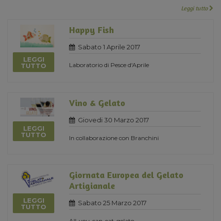
Leggi tutto
Happy Fish
Sabato 1 Aprile 2017
LEGGI
Laboratorio di Pesce d'Aprile
TUTTO
Vino & Gelato
Giovedi 30 Marzo 2017
LEGGI
TUTTO
In collaborazione con Branchini
Giornata Europea del Gelato
Artigianale
LEGGI
Sabato 25 Marzo 2017
TUTTO
All-you-can-eat-gelato