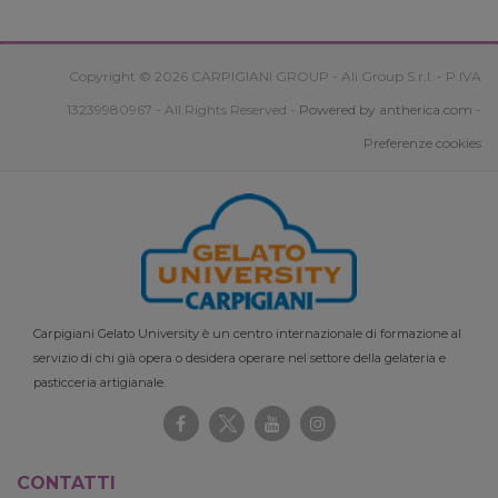
Copyright © 2026 CARPIGIANI GROUP - Ali Group S.r.l. - P.IVA
13239980967 - All Rights Reserved -
Powered by antherica.com
-
Preferenze cookies
Carpigiani Gelato University è un centro internazionale di formazione al
servizio di chi già opera o desidera operare nel settore della gelateria e
pasticceria artigianale.
CONTATTI