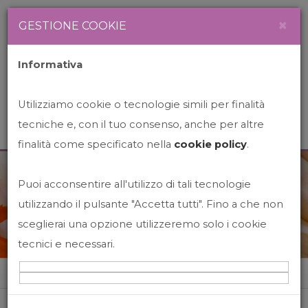
Newsletter
Italiano
×
GESTIONE COOKIE
Informativa
Utilizziamo cookie o tecnologie simili per finalità
tecniche e, con il tuo consenso, anche per altre
finalità come specificato nella
cookie policy
.
Puoi acconsentire all'utilizzo di tali tecnologie
News&Events
utilizzando il pulsante "Accetta tutti". Fino a che non
sceglierai una opzione utilizzeremo solo i cookie
tecnici e necessari.
Home
News&events