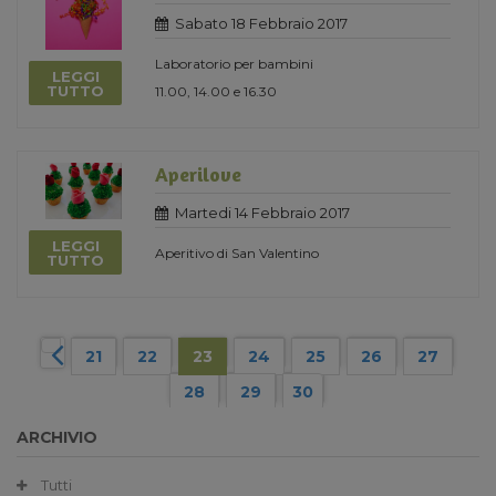
Sabato 18 Febbraio 2017
Laboratorio per bambini
LEGGI
TUTTO
11.00, 14.00 e 16.30
Aperilove
Martedi 14 Febbraio 2017
LEGGI
Aperitivo di San Valentino
TUTTO
21
22
23
24
25
26
27
28
29
30
ARCHIVIO
Tutti