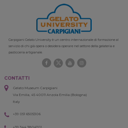
Carpigiani Gelato University è un centro internazionale di formazione al
servizio di chi già opera o desidera operare nel settore della gelateria e
pasticceria artigianale.
CONTATTI
Gelato Museum Carpigiani
Via Emilia, 45 40011 Anzola Emilia (Bologna)
Italy
+39 051 6505306
+39 344 3804701