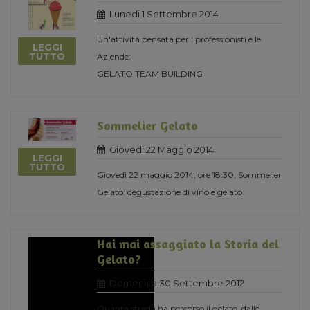
Lunedi 1 Settembre 2014
Un'attività pensata per i professionisti e le
LEGGI
TUTTO
Aziende:
GELATO TEAM BUILDING
Sommelier Gelato
Giovedi 22 Maggio 2014
LEGGI
TUTTO
Giovedì 22 maggio 2014, ore 18:30, Sommelier
Gelato: degustazione di vino e gelato
Hai mai assaggiato la Storia del
Gelato?
Domenica 30 Settembre 2012
Quanta strada ha percorso il gelato, dalle