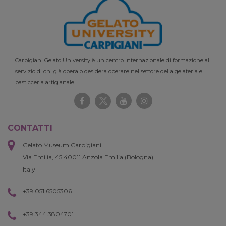
Carpigiani Gelato University è un centro internazionale di formazione al
servizio di chi già opera o desidera operare nel settore della gelateria e
pasticceria artigianale.
CONTATTI
Gelato Museum Carpigiani
Via Emilia, 45 40011 Anzola Emilia (Bologna)
Italy
+39 051 6505306
+39 344 3804701