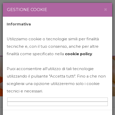
Newsletter
Italiano
×
GESTIONE COOKIE
Informativa
Utilizziamo cookie o tecnologie simili per finalità
tecniche e, con il tuo consenso, anche per altre
finalità come specificato nella
cookie policy
.
Puoi acconsentire all'utilizzo di tali tecnologie
News&Events
utilizzando il pulsante "Accetta tutti". Fino a che non
sceglierai una opzione utilizzeremo solo i cookie
tecnici e necessari.
Home
News&events