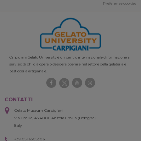
Preferenze cookies
Carpigiani Gelato University è un centro internazionale di formazione al
servizio di chi già opera o desidera operare nel settore della gelateria e
pasticceria artigianale.
CONTATTI
Gelato Museum Carpigiani
Via Emilia, 45 40011 Anzola Emilia (Bologna)
Italy
+39 051 6505306