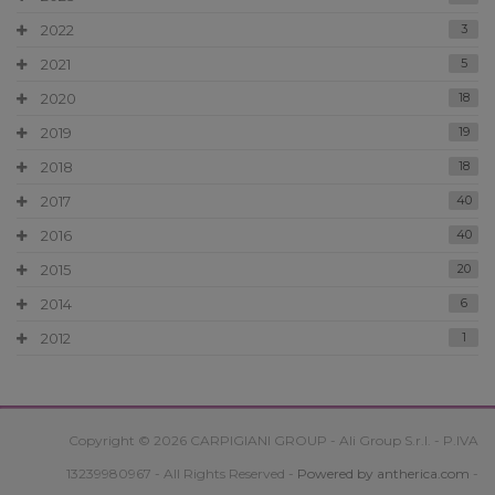
2022
3
2021
5
2020
18
2019
19
2018
18
2017
40
2016
40
2015
20
2014
6
2012
1
Copyright © 2026 CARPIGIANI GROUP - Ali Group S.r.l. - P.IVA
13239980967 - All Rights Reserved -
Powered by antherica.com
-