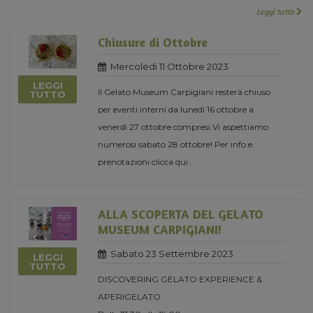
Leggi tutto
Chiusure di Ottobre
Mercoledi 11 Ottobre 2023
LEGGI
Il Gelato Museum Carpigiani resterà chiuso
TUTTO
per eventi interni da lunedì 16 ottobre a
venerdì 27 ottobre compresi.Vi aspettiamo
numerosi sabato 28 ottobre! Per info e
prenotazioni clicca qui
...
ALLA SCOPERTA DEL GELATO
MUSEUM CARPIGIANI!
Sabato 23 Settembre 2023
LEGGI
TUTTO
DISCOVERING GELATO EXPERIENCE &
APERIGELATO