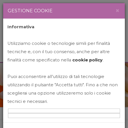
Newsletter
Italiano
×
GESTIONE COOKIE
Informativa
Utilizziamo cookie o tecnologie simili per finalità
tecniche e, con il tuo consenso, anche per altre
finalità come specificato nella
cookie policy
.
Puoi acconsentire all'utilizzo di tali tecnologie
News&Events
utilizzando il pulsante "Accetta tutti". Fino a che non
sceglierai una opzione utilizzeremo solo i cookie
tecnici e necessari.
Home
News&events