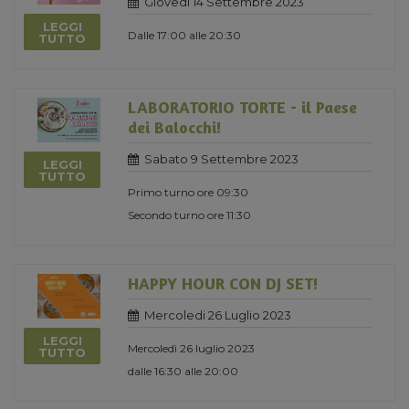
Giovedi 14 Settembre 2023
LEGGI
Dalle 17:00 alle 20:30
TUTTO
LABORATORIO TORTE - il Paese
dei Balocchi!
Sabato 9 Settembre 2023
LEGGI
TUTTO
Primo turno ore 09:30
Secondo turno ore 11:30
HAPPY HOUR CON DJ SET!
Mercoledi 26 Luglio 2023
LEGGI
Mercoledì 26 luglio 2023
TUTTO
dalle 16:30 alle 20:00