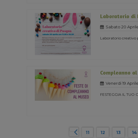
Laboratorio di
Sabato 20 April
Laboratorio creativo
Compleanno al
Venerdi 19 April
FESTEGGIA IL TUO
11
12
13
14