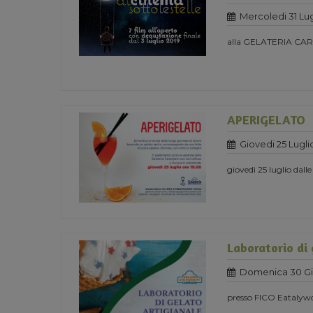
Mercoledi 31 Lug
alla GELATERIA CAR
APERIGELATO
Giovedi 25 Lugli
giovedì 25 luglio dal
Laboratorio di
Domenica 30 Gi
presso FICO Eatalywor