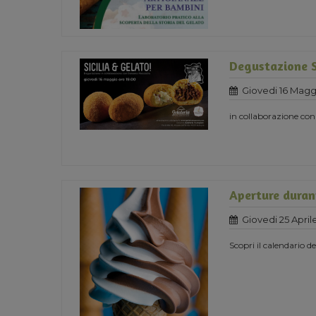
Degustazione S
Giovedi 16 Magg
in collaborazione con
Aperture durant
Giovedi 25 April
Scopri il calendario 