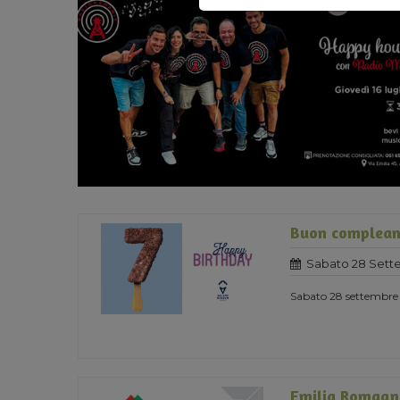
Buon complean
Sabato 28 Sett
Sabato 28 settembre 
Emilia Romagn