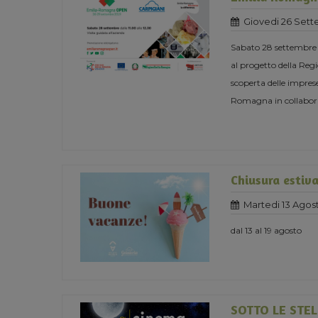
Giovedi 26 Sett
Sabato 28 settembre o
al progetto della 
scoperta delle imprese
Romagna in collabor
Chiusura estiv
Martedi 13 Agos
dal 13 al 19 agosto
SOTTO LE STEL