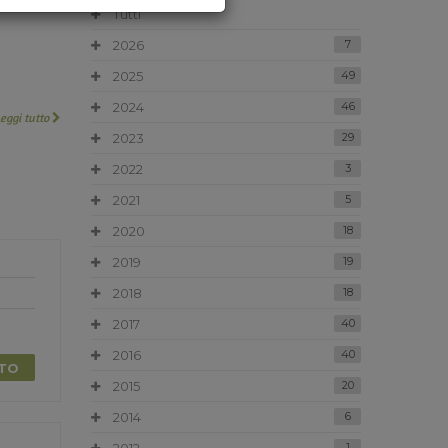
Tutti
2026
7
2025
49
2024
46
Leggi tutto
2023
29
2022
3
2021
5
2020
18
2019
19
2018
18
2017
40
2016
40
TTO
2015
20
2014
6
1