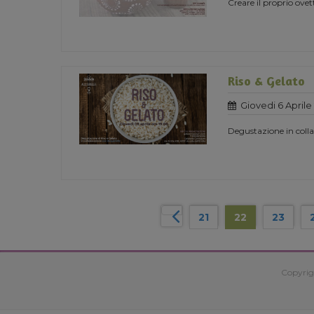
Creare il proprio ovet
Riso & Gelato
Giovedi 6 Aprile
Degustazione in coll
21
22
23
Copyrig