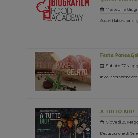
Martedi 13 Giug
Scopri i laboratori di
Festa Pane&Ge
Sabato 27 Maggi
in collaborazione con
A TUTTO BIO!
Giovedi 25 Magg
Degustazione di Cerea