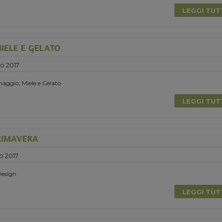
LEGGI TU
IELE E GELATO
o 2017
aggio, Miele e Gelato
LEGGI TU
RIMAVERA
o 2017
Design
LEGGI TU