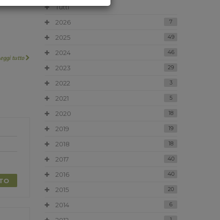
Tutti
2026
7
2025
49
2024
46
Leggi tutto
2023
29
2022
3
2021
5
2020
18
2019
19
2018
18
2017
40
2016
40
TTO
2015
20
2014
6
1