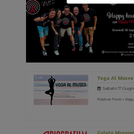
Yoga Al Museo
Sabato 17 Giugn
Positive Think + Regu
Gelato Museum