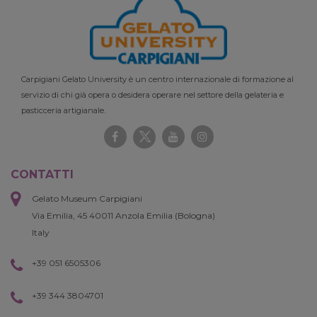
Carpigiani Gelato University è un centro internazionale di formazione al
servizio di chi già opera o desidera operare nel settore della gelateria e
pasticceria artigianale.
CONTATTI
Gelato Museum Carpigiani
Via Emilia, 45 40011 Anzola Emilia (Bologna)
Italy
+39 051 6505306
+39 344 3804701