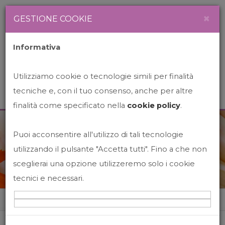
Newsletter
Italiano
×
GESTIONE COOKIE
Informativa
Utilizziamo cookie o tecnologie simili per finalità
tecniche e, con il tuo consenso, anche per altre
finalità come specificato nella
cookie policy
.
Puoi acconsentire all'utilizzo di tali tecnologie
News&Events
utilizzando il pulsante "Accetta tutti". Fino a che non
sceglierai una opzione utilizzeremo solo i cookie
tecnici e necessari.
Home
News&events