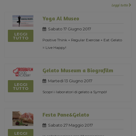
Leggi tutto
Yoga Al Museo
Sabato 17 Giugno 2017
LEGGI
TUTTO
Positive Think + Regular Exercise + Eat Gelato
= Live Happy!
Gelato Museum a Biografilm
Martedi 13 Giugno 2017
LEGGI
TUTTO
Scopri i laboratori di gelato a Sympò!
Festa Pane&Gelato
Sabato 27 Maggio 2017
LEGGI