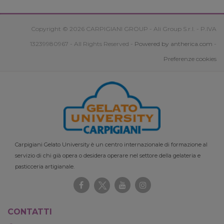
Copyright © 2026 CARPIGIANI GROUP - Ali Group S.r.l. - P.IVA
13239980967 - All Rights Reserved -
Powered by antherica.com
-
Preferenze cookies
Carpigiani Gelato University è un centro internazionale di formazione al
servizio di chi già opera o desidera operare nel settore della gelateria e
pasticceria artigianale.
CONTATTI