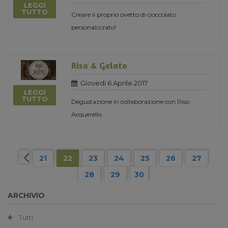
LEGGI
TUTTO
Creare il proprio ovetto di cioccolato
personalizzato!
Riso & Gelato
Giovedi 6 Aprile 2017
LEGGI
TUTTO
Degustazione in collaborazione con Riso
Acquerello
21
22
23
24
25
26
27
28
29
30
ARCHIVIO
Tutti