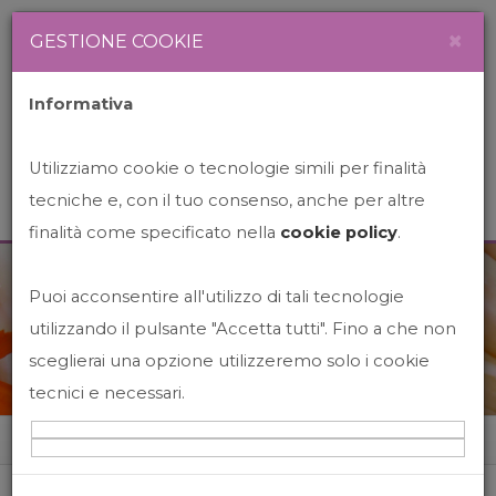
Newsletter
Italiano
×
GESTIONE COOKIE
Informativa
Utilizziamo cookie o tecnologie simili per finalità
tecniche e, con il tuo consenso, anche per altre
finalità come specificato nella
cookie policy
.
Puoi acconsentire all'utilizzo di tali tecnologie
News&Events
utilizzando il pulsante "Accetta tutti". Fino a che non
sceglierai una opzione utilizzeremo solo i cookie
tecnici e necessari.
Home
News&events