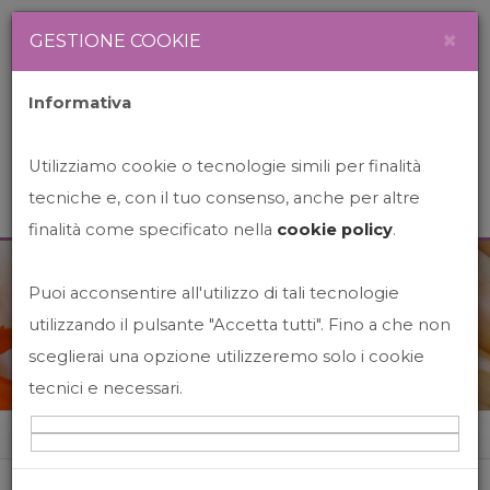
Newsletter
Italiano
×
GESTIONE COOKIE
Informativa
Utilizziamo cookie o tecnologie simili per finalità
tecniche e, con il tuo consenso, anche per altre
finalità come specificato nella
cookie policy
.
Puoi acconsentire all'utilizzo di tali tecnologie
News&Events
utilizzando il pulsante "Accetta tutti". Fino a che non
sceglierai una opzione utilizzeremo solo i cookie
tecnici e necessari.
Home
News&events