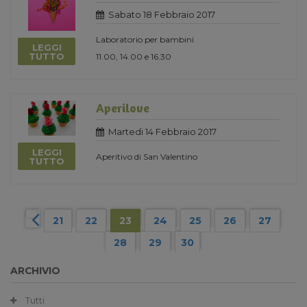
Sabato 18 Febbraio 2017
Laboratorio per bambini
LEGGI
TUTTO
11.00, 14.00 e 16.30
Aperilove
Martedi 14 Febbraio 2017
LEGGI
Aperitivo di San Valentino
TUTTO
21
22
23
24
25
26
27
28
29
30
ARCHIVIO
Tutti