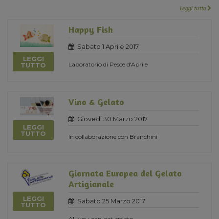
Leggi tutto
Happy Fish
Sabato 1 Aprile 2017
LEGGI
Laboratorio di Pesce d'Aprile
TUTTO
Vino & Gelato
Giovedi 30 Marzo 2017
LEGGI
TUTTO
In collaborazione con Branchini
Giornata Europea del Gelato
Artigianale
LEGGI
Sabato 25 Marzo 2017
TUTTO
All-you-can-eat-gelato