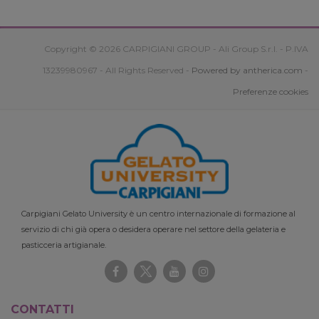
Copyright © 2026 CARPIGIANI GROUP - Ali Group S.r.l. - P.IVA
13239980967 - All Rights Reserved -
Powered by antherica.com
-
Preferenze cookies
Carpigiani Gelato University è un centro internazionale di formazione al
servizio di chi già opera o desidera operare nel settore della gelateria e
pasticceria artigianale.
CONTATTI