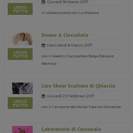
Giovedi 16 Marzo 2017
LEGGI
TUTTO
in collaborazione con La Molisana
Donne & Cioccolato
Mercoledi 8 Marzo 2017
LEGGI
con il Maestro Cioccolatiere Belga Edouard
TUTTO
Bechoux
Live Show Scultura di Ghiaccio
Giovedi 23 Febbraio 2017
LEGGI
TUTTO
con il Campione del Mondo Fabrizio Donatone
Laboratorio di Carnevale