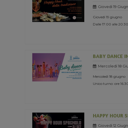
Giovedi 19 Giug
Giovedì 19 giugno
Dalle 17:00 alle 20:3
BABY DANCE I
Mercoledi 18 Gi
Mercoledì 18 giugno
Unico turno: ore 16.3
HAPPY HOUR S
Giovedi 12 Giug