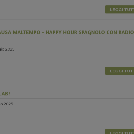
LEGGI TU
USA MALTEMPO - HAPPY HOUR SPAGNOLO CON RADIO
io 2025
LEGGI TU
LAB!
o 2025
LEGGI TU