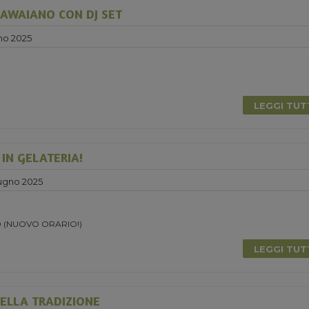
AWAIANO CON DJ SET
no 2025
0
LEGGI TU
 IN GELATERIA!
ugno 2025
.30 (NUOVO ORARIO!)
LEGGI TU
ELLA TRADIZIONE