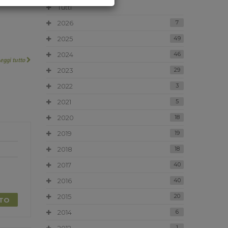
Tutti
2026
7
2025
49
2024
46
Leggi tutto
2023
29
2022
3
2021
5
2020
18
2019
19
2018
18
2017
40
2016
40
2015
20
TTO
2014
6
1