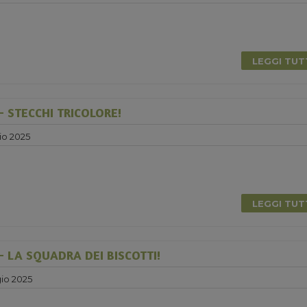
0
LEGGI TU
 STECCHI TRICOLORE!
io 2025
LEGGI TU
 LA SQUADRA DEI BISCOTTI!
io 2025