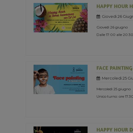
HAPPY HOUR H
Giovedi 26 Giug
Giovedì 26 giugno
Dalle 17:00 alle 20:3
FACE PAINTING
Mercoledi 25 Gi
Mercoledì 25 giugno
Unico turno: ore 17
HAPPY HOUR D