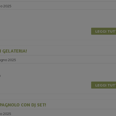
no 2025
0
LEGGI TU
N GELATERIA!
ugno 2025
0
LEGGI TU
PAGNOLO CON DJ SET!
no 2025