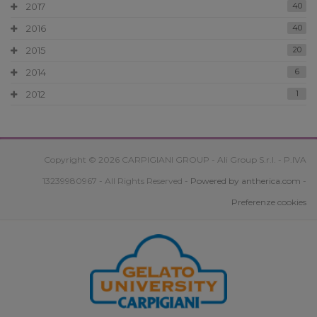
2017
40
2016
40
2015
20
2014
6
2012
1
Copyright © 2026 CARPIGIANI GROUP - Ali Group S.r.l. - P.IVA
13239980967 - All Rights Reserved -
Powered by antherica.com
-
Preferenze cookies