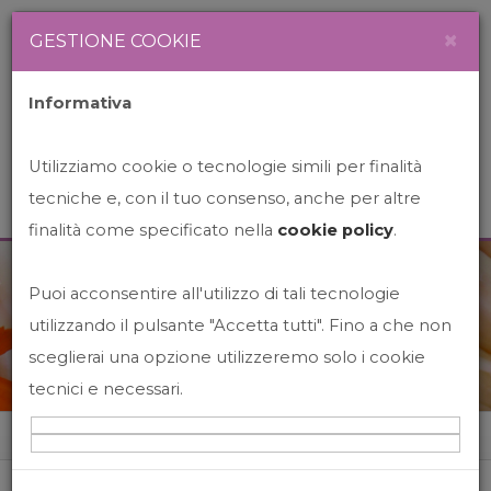
Newsletter
Italiano
×
GESTIONE COOKIE
Informativa
Utilizziamo cookie o tecnologie simili per finalità
tecniche e, con il tuo consenso, anche per altre
finalità come specificato nella
cookie policy
.
Puoi acconsentire all'utilizzo di tali tecnologie
News&Events
utilizzando il pulsante "Accetta tutti". Fino a che non
sceglierai una opzione utilizzeremo solo i cookie
tecnici e necessari.
Home
News&events