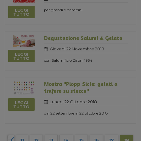
LEGGI
per grandi e bambini
TUTTO
Degustazione Salumi & Gelato
Giovedi 22 Novembre 2018
LEGGI
TUTTO
con Salumificio Zironi 1954
Mostra "Piopp-Sicle: gelati a
traforo su stecco"
Lunedi 22 Ottobre 2018
LEGGI
TUTTO
dal 22 settembre al 22 ottobre 2018
11
12
13
14
15
16
17
18