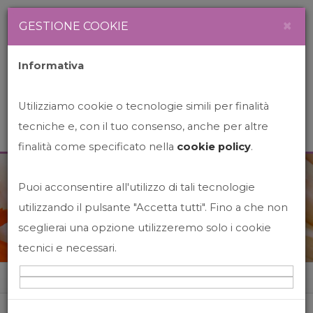
Newsletter
Italiano
×
GESTIONE COOKIE
Informativa
Utilizziamo cookie o tecnologie simili per finalità
tecniche e, con il tuo consenso, anche per altre
finalità come specificato nella
cookie policy
.
Puoi acconsentire all'utilizzo di tali tecnologie
News&Events
utilizzando il pulsante "Accetta tutti". Fino a che non
sceglierai una opzione utilizzeremo solo i cookie
tecnici e necessari.
Home
News&events