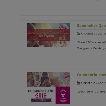
Sommelier Gel
Giovedi 28 April
Giovedì 28 aprile ore
Bolognesi e Gelato g
Calendario eve
Sabato 23 Aprile
Celebriamo i 70 anni 