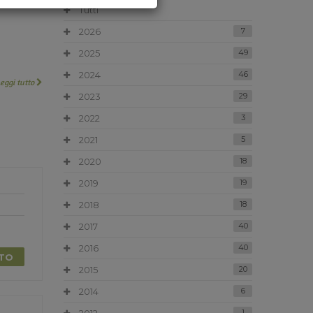
Tutti
2026
7
2025
49
2024
46
Leggi tutto
2023
29
2022
3
2021
5
2020
18
2019
19
2018
18
2017
40
2016
40
TTO
2015
20
2014
6
1