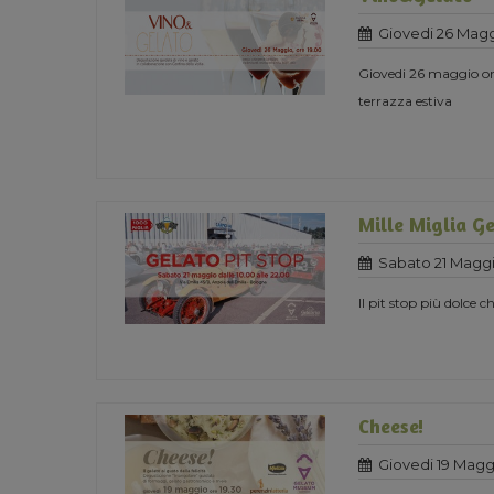
Giovedi 26 Magg
Giovedi 26 maggio ore
terrazza estiva
Mille Miglia Ge
Sabato 21 Maggi
Il pit stop più dolce ch
Cheese!
Giovedi 19 Magg