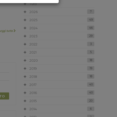
Tutti
2026
7
2025
49
2024
46
Leggi tutto
2023
29
2022
3
2021
5
2020
18
2019
19
2018
18
2017
40
2016
40
TTO
2015
20
2014
6
1