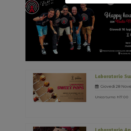
Laboratorio Sw
Giovedi 28 Nov
Unico turno: h17.00
Laboratorio An