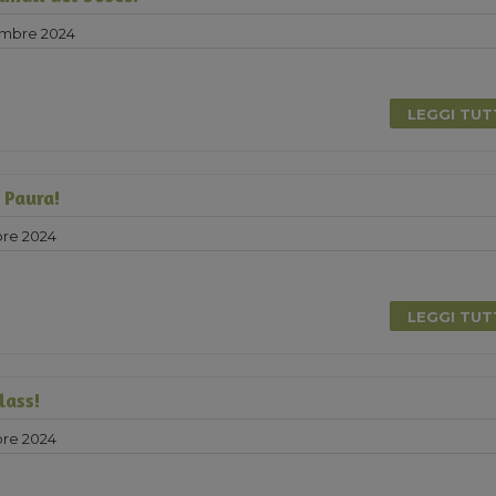
embre 2024
LEGGI TU
 Paura!
bre 2024
0
LEGGI TU
lass!
bre 2024