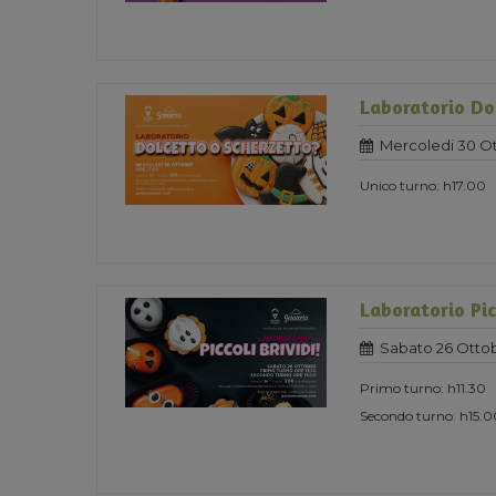
Laboratorio Do
Mercoledi 30 O
Unico turno: h17.00
Laboratorio Pic
Sabato 26 Otto
Primo turno: h11.30
Secondo turno: h15.0