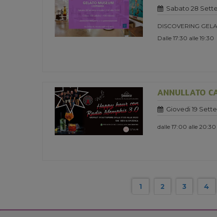
Sabato 28 Sett
DISCOVERING GELA
Dalle 17:30 alle 19:30
ANNULLATO CA
Giovedi 19 Sett
dalle 17:00 alle 20:30
1
2
3
4