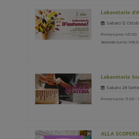
Laboratorio d'
Sabato 12 Ottob
Primo turno: h11.00
Secondo turno: h16.
Laboratorio Scu
Sabato 28 Sett
Primo turno: 11.00 - 
ALLA SCOPERT