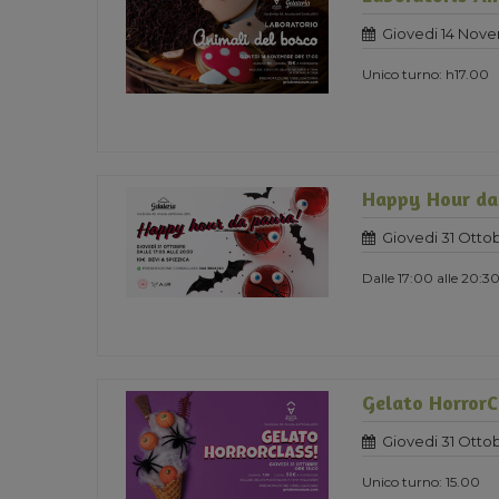
Giovedi 14 Nov
Unico turno: h17.00
Happy Hour da
Giovedi 31 Otto
Dalle 17:00 alle 20:3
Gelato HorrorC
Giovedi 31 Otto
Unico turno: 15.00