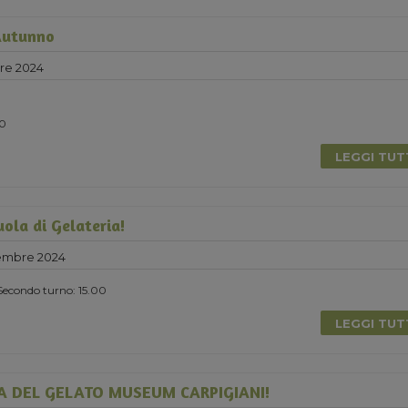
Autunno
re 2024
00
LEGGI TU
ola di Gelateria!
embre 2024
Secondo turno: 15.00
LEGGI TU
A DEL GELATO MUSEUM CARPIGIANI!