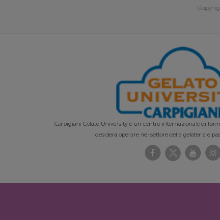
Copyrig
Carpigiani Gelato University è un centro internazionale di forma
desidera operare nel settore della gelateria e pas