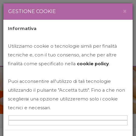
Newsletter
Italiano
×
GESTIONE COOKIE
Informativa
Utilizziamo cookie o tecnologie simili per finalità
tecniche e, con il tuo consenso, anche per altre
finalità come specificato nella
cookie policy
.
Puoi acconsentire all'utilizzo di tali tecnologie
News&Events
utilizzando il pulsante "Accetta tutti". Fino a che non
sceglierai una opzione utilizzeremo solo i cookie
tecnici e necessari.
Home
News&events