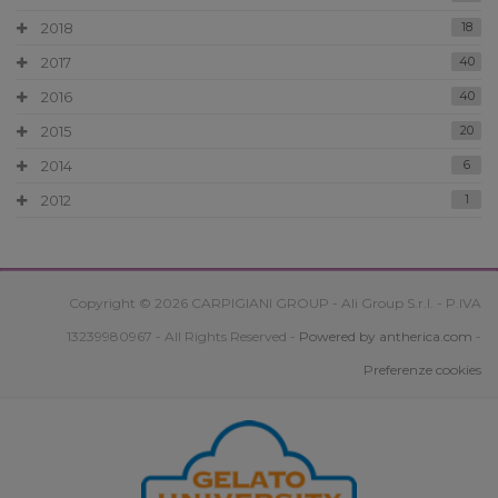
2018
18
2017
40
2016
40
2015
20
2014
6
2012
1
Copyright © 2026 CARPIGIANI GROUP - Ali Group S.r.l. - P.IVA
13239980967 - All Rights Reserved -
Powered by antherica.com
-
Preferenze cookies