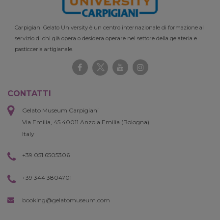
Carpigiani Gelato University è un centro internazionale di formazione al
servizio di chi già opera o desidera operare nel settore della gelateria e
pasticceria artigianale.
CONTATTI
Gelato Museum Carpigiani
Via Emilia, 45 40011 Anzola Emilia (Bologna)
Italy
+39 051 6505306
+39 344 3804701
booking@gelatomuseum.com