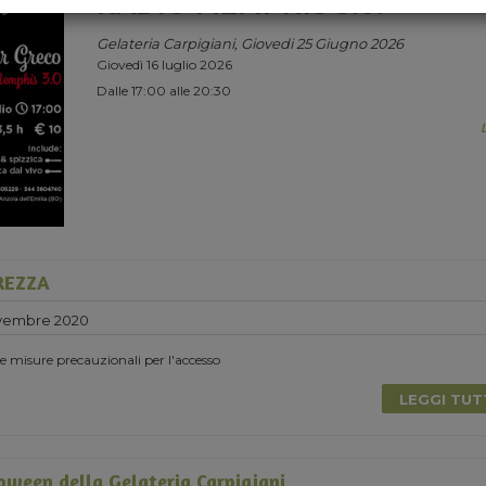
RADIO MEMPHIS 3.0.
Gelateria Carpigiani, Giovedi 25 Giugno 2026
Giovedì 16 luglio 2026
Dalle 17:00 alle 20:30
UREZZA
vembre 2020
 le misure precauzionali per l'accesso
LEGGI TU
loween della Gelateria Carpigiani