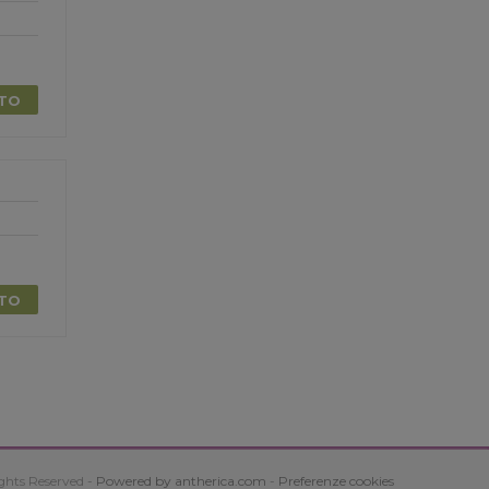
TTO
TTO
ghts Reserved -
Powered by antherica.com
-
Preferenze cookies