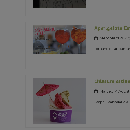
Aperigelato Es
Mercoledi 26 A
Tornano gli appuntame
Chiusura estiv
Martedi 4 Agost
Scopri il calendario d