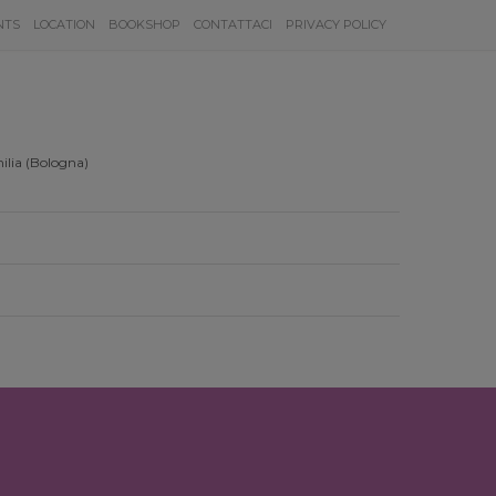
NTS
LOCATION
BOOKSHOP
CONTATTACI
PRIVACY POLICY
ilia (Bologna)