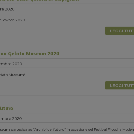
re 2020
 Halloween 2020
LEGGI TU
nno Gelato Museum 2020
tembre 2020
elato Museum!
LEGGI TU
futuro
tembre 2020
eum partecipa ad "Archivi del futuro" in occasione del Festival Filosofia Moden