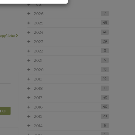
Tutti
2026
7
2025
49
2024
46
Leggi tutto
2023
29
2022
3
2021
5
2020
18
2019
19
2018
18
2017
40
2016
40
TTO
2015
20
2014
6
1