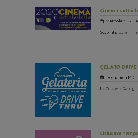
Cinema sotto l
Mercoledi 22 Lu
Scopri il programma
GELATO DRIVE
Domenica 14 Gi
La Gelateria Carpigia
Chiusura temp