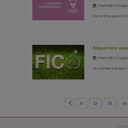
Martedi 2 Giugn
fino al 13 giugno 20
Riapertura aula
Martedi 2 Giugn
da martedi 2 giugno
11
12
13
14
Copyrig