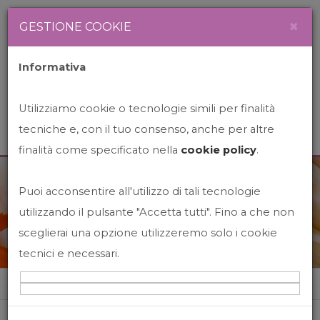
Newsletter
Italiano
×
GESTIONE COOKIE
Informativa
Utilizziamo cookie o tecnologie simili per finalità
tecniche e, con il tuo consenso, anche per altre
finalità come specificato nella
cookie policy
.
Puoi acconsentire all'utilizzo di tali tecnologie
News&Events
utilizzando il pulsante "Accetta tutti". Fino a che non
sceglierai una opzione utilizzeremo solo i cookie
tecnici e necessari.
Home
News&events