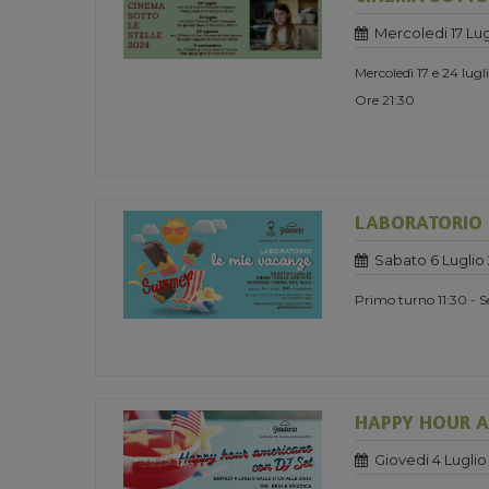
Mercoledi 17 Lug
Mercoledì 17 e 24 lug
Ore 21:30
LABORATORIO 
Sabato 6 Luglio
Primo turno 11:30 - 
HAPPY HOUR A
Giovedi 4 Luglio