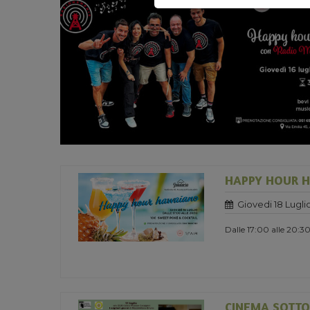
HAPPY HOUR 
Giovedi 18 Lugli
Dalle 17:00 alle 20:3
CINEMA SOTTO 