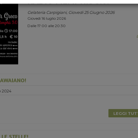
RADIO MEMPHIS 3.0.
Gelateria Carpigiani, Giovedi 25 Giugno 2026
Giovedì 16 luglio 2026
Dalle 17:00 alle 20:30
HAWAIANO!
o 2024
0
LEGGI TU
LE STELLE!