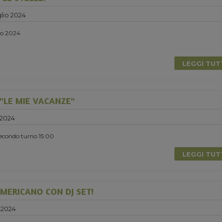
lio 2024
lio 2024
LEGGI TU
"LE MIE VACANZE"
 2024
Secondo turno 15:00
LEGGI TU
MERICANO CON DJ SET!
 2024