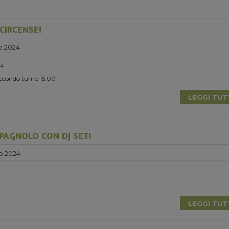
CIRCENSE!
o 2024
24
Secondo turno 15:00
LEGGI TU
PAGNOLO CON DJ SET!
o 2024
LEGGI TU