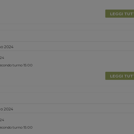
0
LEGGI TU
no 2024
024
Secondo turno 15:00
LEGGI TU
no 2024
024
Secondo turno 15:00