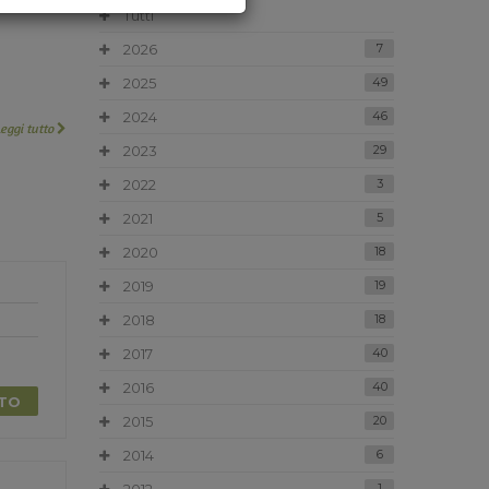
Tutti
2026
7
2025
49
2024
46
Leggi tutto
2023
29
2022
3
2021
5
2020
18
2019
19
2018
18
2017
40
2016
40
TTO
2015
20
2014
6
1