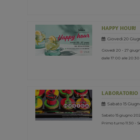
HAPPY HOUR!
Giovedi 20 Giug
Giovedì 20 - 27 giug
dalle 17:00 alle 20:30
LABORATORIO 
Sabato 15 Giugn
Sabato 15 giugno 20
Primo turno 11:30 - 