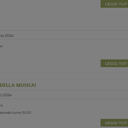
LEGGI TU
no 2024
no
LEGGI TU
DELLA MUSICA!
o 2024
24
Secondo turno 15:00
LEGGI TU