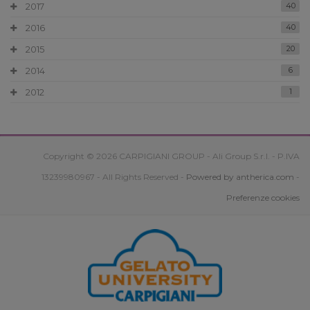
2017
40
2016
40
2015
20
2014
6
2012
1
Copyright © 2026 CARPIGIANI GROUP - Ali Group S.r.l. - P.IVA
13239980967 - All Rights Reserved -
Powered by antherica.com
-
Preferenze cookies