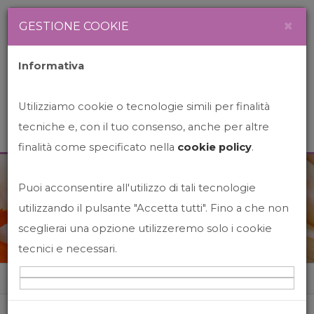
Newsletter
Italiano
×
GESTIONE COOKIE
Informativa
Utilizziamo cookie o tecnologie simili per finalità
tecniche e, con il tuo consenso, anche per altre
finalità come specificato nella
cookie policy
.
Puoi acconsentire all'utilizzo di tali tecnologie
News&Events
utilizzando il pulsante "Accetta tutti". Fino a che non
sceglierai una opzione utilizzeremo solo i cookie
tecnici e necessari.
Home
News&events