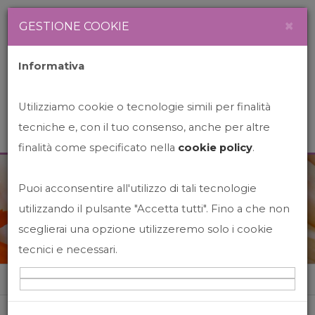
Newsletter
Italiano
×
GESTIONE COOKIE
Informativa
Utilizziamo cookie o tecnologie simili per finalità
tecniche e, con il tuo consenso, anche per altre
finalità come specificato nella
cookie policy
.
Puoi acconsentire all'utilizzo di tali tecnologie
News&Events
utilizzando il pulsante "Accetta tutti". Fino a che non
sceglierai una opzione utilizzeremo solo i cookie
tecnici e necessari.
Home
News&events