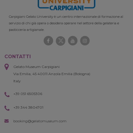
Carpigiani Gelato University è un centro internazionale di formazione al
servizio di chi già opera o desidera operare nel settore della gelateria e
pasticceria artigianale.
CONTATTI
Gelato Museum Carpigiani
Via Emilia, 45 40011 Anzola Emilia (Bologna)
Italy
+39 051 6505306
+39 344 3804701
booking@gelatomuseum.com