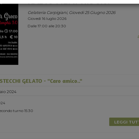
RADIO MEMPHIS 3.0.
Gelateria Carpigiani, Giovedi 25 Giugno 2026
Giovedì 16 luglio 2026
Dalle 17:00 alle 20:30
TECCHI GELATO - "Caro amico.."
aio 2024
024
Secondo turno 15:30
LEGGI TU