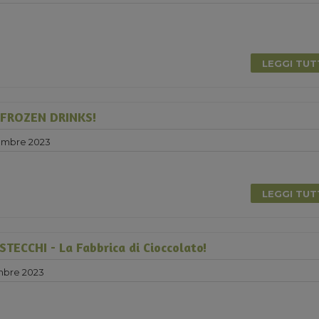
LEGGI TU
 FROZEN DRINKS!
embre 2023
0
LEGGI TU
ECCHI - La Fabbrica di Cioccolato!
mbre 2023