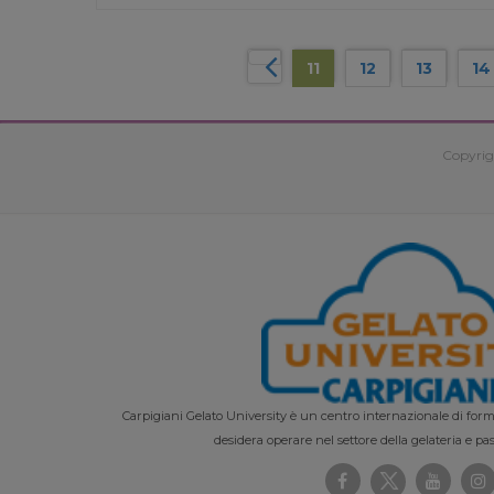
11
12
13
14
Copyrig
Carpigiani Gelato University è un centro internazionale di forma
desidera operare nel settore della gelateria e pas