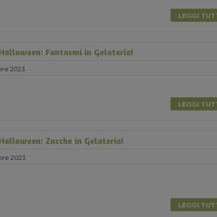
LEGGI TU
 Halloween: Fantasmi in Gelateria!
bre 2023
LEGGI TU
 Halloween: Zucche in Gelateria!
bre 2023
LEGGI TU