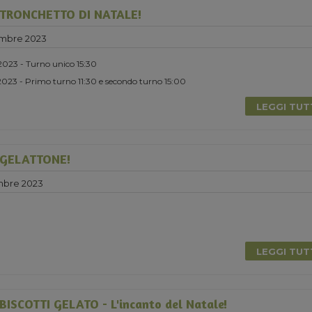
TRONCHETTO DI NATALE!
embre 2023
2023 - Turno unico 15:30
023 - Primo turno 11:30 e secondo turno 15:00
LEGGI TU
GELATTONE!
mbre 2023
LEGGI TU
ISCOTTI GELATO - L'incanto del Natale!