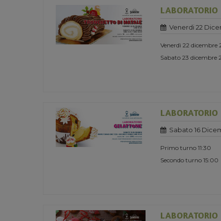
LABORATORIO 
Venerdi 22 Dic
Venerdì 22 dicembre 
Sabato 23 dicembre 2
LABORATORIO 
Sabato 16 Dice
Primo turno 11:30
Secondo turno 15:00
LABORATORIO B