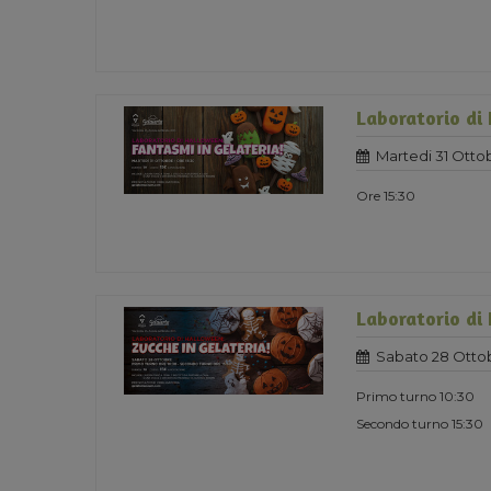
Laboratorio di
Martedi 31 Otto
Ore 15:30
Laboratorio di
Sabato 28 Otto
Primo turno 10:30
Secondo turno 15:30