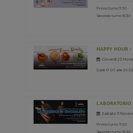
Primo turno 11:30
Secondo turno 15:30
HAPPY HOUR -
Giovedi 23 Nov
Dalle 17:00 alle 20:3
LABORATORIO ST
Sabato 11 Nove
Primo turno 11:30
Secondo turno 15:30