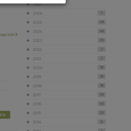
Tutti
2026
7
2025
49
2024
46
Leggi tutto
2023
29
2022
3
2021
5
2020
18
2019
19
2018
18
2017
40
2016
40
2015
20
TTO
2014
6
1