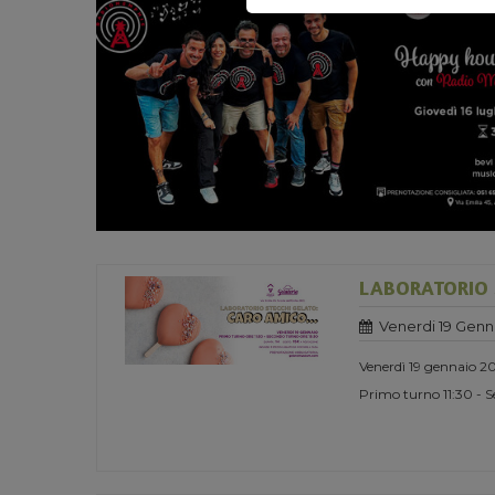
LABORATORIO S
Venerdi 19 Genn
Venerdì 19 gennaio 2
Primo turno 11:30 - 