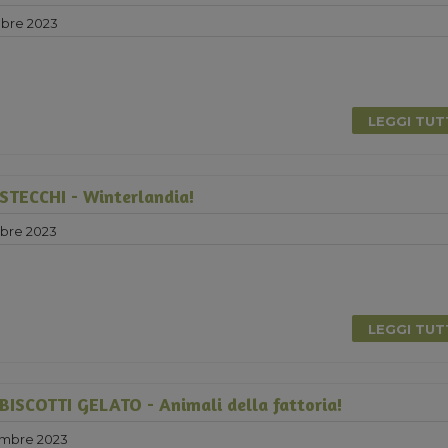
bre 2023
LEGGI TU
TECCHI - Winterlandia!
bre 2023
LEGGI TU
ISCOTTI GELATO - Animali della fattoria!
mbre 2023