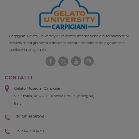
Carpigiani Gelato University è un centro internazionale di formazione al
servizio di chi già opera o desidera operare nel settore della gelateria e
pasticceria artigianale.
CONTATTI
Gelato Museum Carpigiani
Via Emilia, 45 40011 Anzola Emilia (Bologna)
Italy
+39 051 6505306
+39 344 3804701