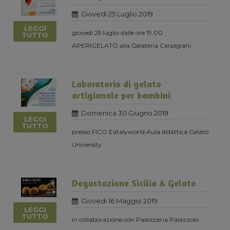
Giovedi 25 Luglio 2019
LEGGI
giovedì 25 luglio dalle ore 19.00
TUTTO
APERIGELATO alla Gelateria Carpigiani
Laboratorio di gelato
artigianale per bambini
Domenica 30 Giugno 2019
LEGGI
TUTTO
presso FICO Eatalyworld Aula didattica Gelato
University
Degustazione Sicilia & Gelato
Giovedi 16 Maggio 2019
LEGGI
TUTTO
in collaborazione con Pasticceria Palazzolo