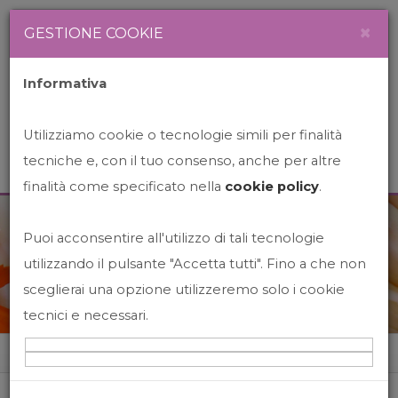
Newsletter
Italiano
×
GESTIONE COOKIE
Informativa
Utilizziamo cookie o tecnologie simili per finalità
tecniche e, con il tuo consenso, anche per altre
finalità come specificato nella
cookie policy
.
Puoi acconsentire all'utilizzo di tali tecnologie
News&Events
utilizzando il pulsante "Accetta tutti". Fino a che non
sceglierai una opzione utilizzeremo solo i cookie
tecnici e necessari.
Home
News&events