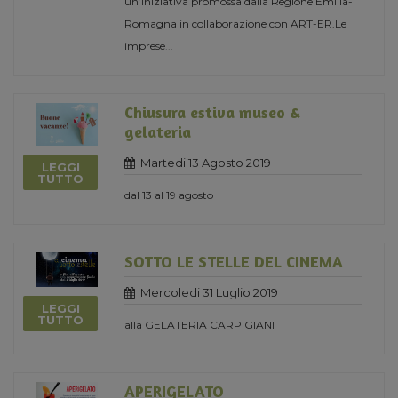
un’iniziativa promossa dalla Regione Emilia-
Romagna in collaborazione con ART-ER.Le
imprese
...
Chiusura estiva museo &
gelateria
Martedi 13 Agosto 2019
LEGGI
TUTTO
dal 13 al 19 agosto
SOTTO LE STELLE DEL CINEMA
Mercoledi 31 Luglio 2019
LEGGI
TUTTO
alla GELATERIA CARPIGIANI
APERIGELATO