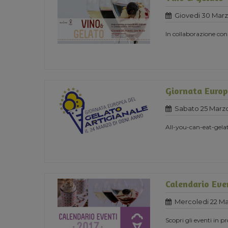
Giovedi 30 Marz
In collaborazione co
Giornata Europ
Sabato 25 Marzo
All-you-can-eat-gela
Calendario Eve
Mercoledi 22 Ma
Scopri gli eventi in