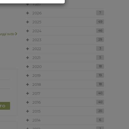
Tutti
2026
7
2025
49
2024
46
Leggi tutto
2023
29
2022
3
2021
5
2020
18
2019
19
2018
18
2017
40
2016
40
TTO
2015
20
2014
6
1