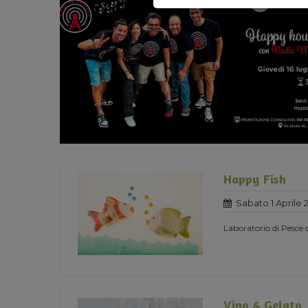
Happy Fish
Sabato 1 Aprile 
Laboratorio di Pesce d
Vino & Gelato