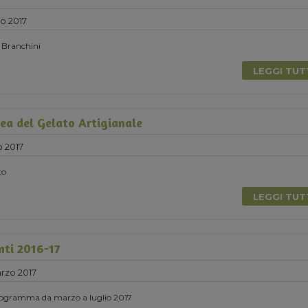
o 2017
n Branchini
LEGGI TU
ea del Gelato Artigianale
 2017
to
LEGGI TU
nti 2016-17
rzo 2017
 programma da marzo a luglio 2017