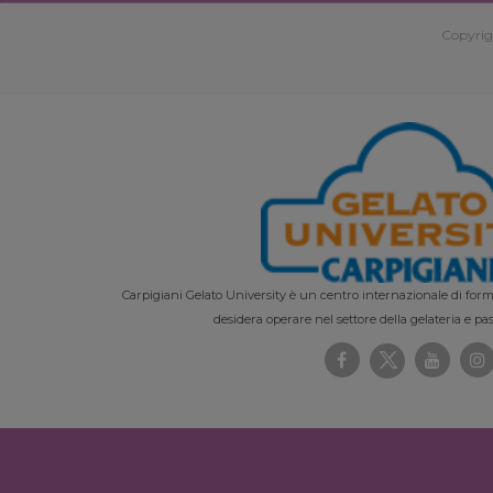
Copyrig
Carpigiani Gelato University è un centro internazionale di forma
desidera operare nel settore della gelateria e pas