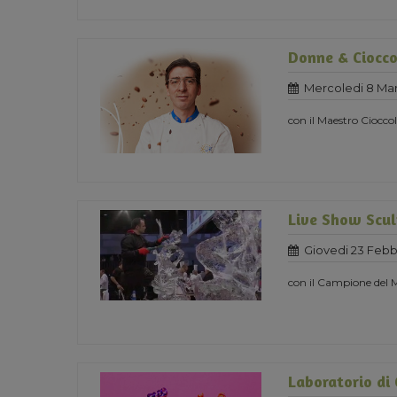
Donne & Ciocco
Mercoledi 8 Mar
con il Maestro Ciocc
Live Show Scul
Giovedi 23 Febb
con il Campione del
Laboratorio di