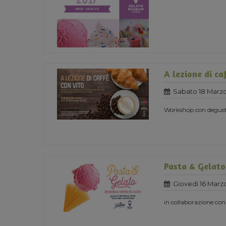
A lezione di ca
Sabato 18 Marzo
Workshop con degust
Pasta & Gelato
Giovedi 16 Marz
in collaborazione con