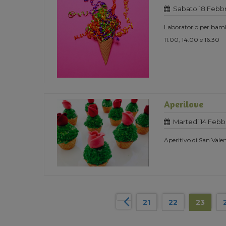
Sabato 18 Febbr
Laboratorio per bam
11.00, 14.00 e 16.30
Aperilove
Martedi 14 Febbr
Aperitivo di San Vale
21
22
23