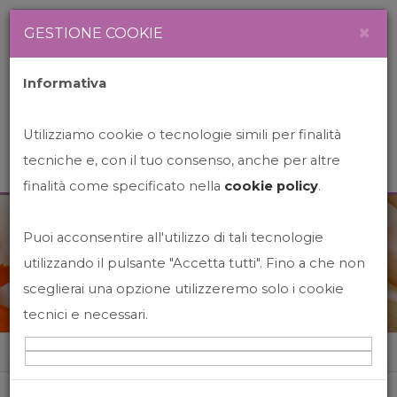
Newsletter
Italiano
×
GESTIONE COOKIE
Informativa
Utilizziamo cookie o tecnologie simili per finalità
tecniche e, con il tuo consenso, anche per altre
finalità come specificato nella
cookie policy
.
Puoi acconsentire all'utilizzo di tali tecnologie
News&Events
utilizzando il pulsante "Accetta tutti". Fino a che non
sceglierai una opzione utilizzeremo solo i cookie
tecnici e necessari.
Home
News&events