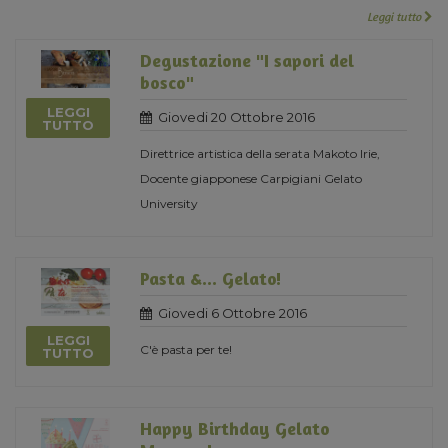
Leggi tutto
Degustazione "I sapori del
bosco"
LEGGI
Giovedi 20 Ottobre 2016
TUTTO
Direttrice artistica della serata Makoto Irie,
Docente giapponese Carpigiani Gelato
University
Pasta &... Gelato!
Giovedi 6 Ottobre 2016
LEGGI
C'è pasta per te!
TUTTO
Happy Birthday Gelato