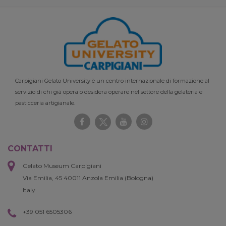
Carpigiani Gelato University è un centro internazionale di formazione al
servizio di chi già opera o desidera operare nel settore della gelateria e
pasticceria artigianale.
CONTATTI
Gelato Museum Carpigiani
Via Emilia, 45 40011 Anzola Emilia (Bologna)
Italy
+39 051 6505306