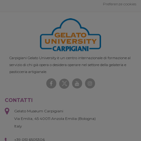
Preferenze cookies
Carpigiani Gelato University è un centro internazionale di formazione al
servizio di chi già opera o desidera operare nel settore della gelateria e
pasticceria artigianale.
CONTATTI
Gelato Museum Carpigiani
Via Emilia, 45 40011 Anzola Emilia (Bologna)
Italy
+39 051 6505306