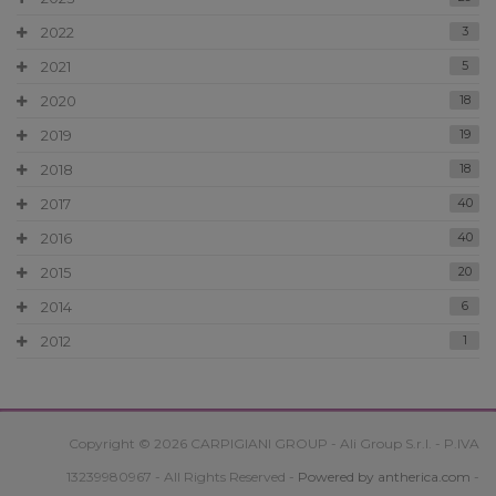
2022
3
2021
5
2020
18
2019
19
2018
18
2017
40
2016
40
2015
20
2014
6
2012
1
Copyright © 2026 CARPIGIANI GROUP - Ali Group S.r.l. - P.IVA
13239980967 - All Rights Reserved -
Powered by antherica.com
-