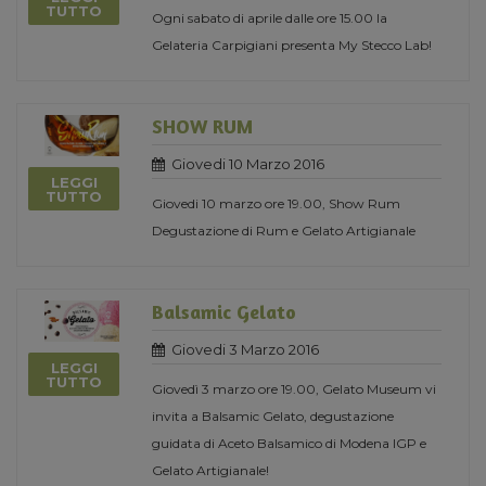
TUTTO
Ogni sabato di aprile dalle ore 15.00 la
Gelateria Carpigiani presenta My Stecco Lab!
SHOW RUM
Giovedi 10 Marzo 2016
LEGGI
TUTTO
Giovedi 10 marzo ore 19.00, Show Rum
Degustazione di Rum e Gelato Artigianale
Balsamic Gelato
Giovedi 3 Marzo 2016
LEGGI
TUTTO
Giovedì 3 marzo ore 19.00, Gelato Museum vi
invita a Balsamic Gelato, degustazione
guidata di Aceto Balsamico di Modena IGP e
Gelato Artigianale!