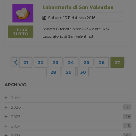
Laboratorio di San Valentino
Sabato 13 Febbraio 2016
Sabato 13 febbraio ore 14.30 e ore 16.30
LEGGI
TUTTO
Laboratorio di San Valentino!
21
22
23
24
25
26
27
28
29
30
ARCHIVIO
Tutti
2026
7
2025
49
2024
46
2023
29