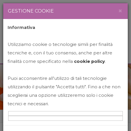
Newsletter
Italiano
×
GESTIONE COOKIE
Informativa
Utilizziamo cookie o tecnologie simili per finalità
tecniche e, con il tuo consenso, anche per altre
finalità come specificato nella
cookie policy
.
Puoi acconsentire all'utilizzo di tali tecnologie
News&Events
utilizzando il pulsante "Accetta tutti". Fino a che non
sceglierai una opzione utilizzeremo solo i cookie
tecnici e necessari.
Home
News&events