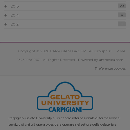
2015
20
2014
6
2012
1
Copyright © 2026 CARPIGIANI GROUP - Ali Group S.r.l. - P.IVA
13239980967 - All Rights Reserved -
Powered by antherica.com
-
Preferenze cookies
Carpigiani Gelato University è un centro internazionale di formazione al
servizio di chi già opera o desidera operare nel settore della gelateria e