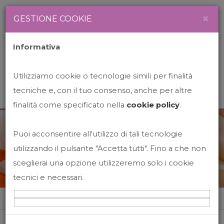
Newsletter
Italiano
×
GESTIONE COOKIE
Informativa
Utilizziamo cookie o tecnologie simili per finalità
tecniche e, con il tuo consenso, anche per altre
finalità come specificato nella
cookie policy
.
Puoi acconsentire all'utilizzo di tali tecnologie
News&Events
utilizzando il pulsante "Accetta tutti". Fino a che non
sceglierai una opzione utilizzeremo solo i cookie
tecnici e necessari.
Home
News&events