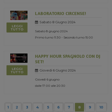
LABORATORIO CIRCENSE!
Sabato 8 Giugno 2024
LEGGI
TUTTO
Sabato 8 giugno 2024
Primo turno 11:30 - Secondo turno 15:00
HAPPY HOUR SPAGNOLO CON DJ
SET!
LEGGI
Giovedi 6 Giugno 2024
TUTTO
Giovedì 6 giugno
dalle 17:00 alle 20:30
1
2
3
4
5
6
7
8
9
10