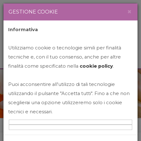
Newsletter
Italiano
×
GESTIONE COOKIE
Informativa
Utilizziamo cookie o tecnologie simili per finalità
tecniche e, con il tuo consenso, anche per altre
finalità come specificato nella
cookie policy
.
Puoi acconsentire all'utilizzo di tali tecnologie
News&Events
utilizzando il pulsante "Accetta tutti". Fino a che non
sceglierai una opzione utilizzeremo solo i cookie
tecnici e necessari.
Home
News&events