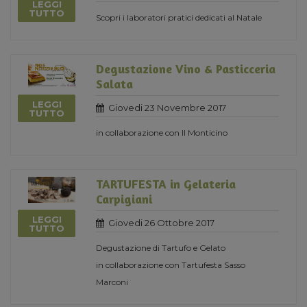
LEGGI
TUTTO
Scopri i laboratori pratici dedicati al Natale
Degustazione Vino & Pasticceria
Salata
LEGGI
Giovedi 23 Novembre 2017
TUTTO
in collaborazione con Il Monticino
TARTUFESTA in Gelateria
Carpigiani
LEGGI
Giovedi 26 Ottobre 2017
TUTTO
Degustazione di Tartufo e Gelato
in collaborazione con Tartufesta Sasso
Marconi