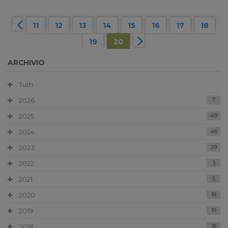
11
12
13
14
15
16
17
18
19
20
ARCHIVIO
Tutti
2026
7
2025
49
2024
46
2023
29
2022
3
2021
5
2020
18
2019
19
2018
18