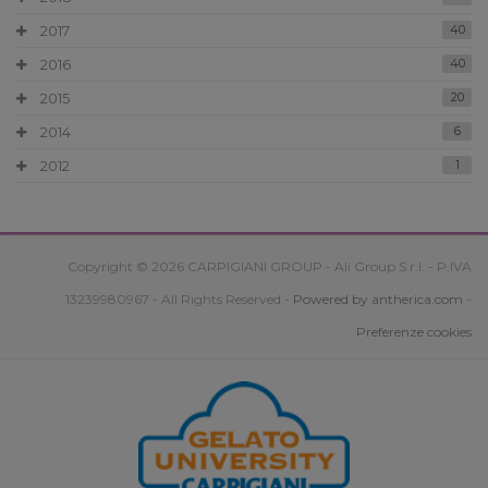
2017
40
2016
40
2015
20
2014
6
2012
1
Copyright © 2026 CARPIGIANI GROUP - Ali Group S.r.l. - P.IVA
13239980967 - All Rights Reserved -
Powered by antherica.com
-
Preferenze cookies