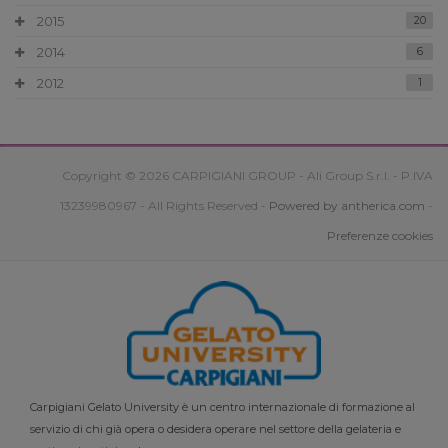
2015
20
2014
6
2012
1
Copyright © 2026 CARPIGIANI GROUP - Ali Group S.r.l. - P.IVA
13239980967 - All Rights Reserved -
Powered by antherica.com
-
Preferenze cookies
Carpigiani Gelato University è un centro internazionale di formazione al
servizio di chi già opera o desidera operare nel settore della gelateria e