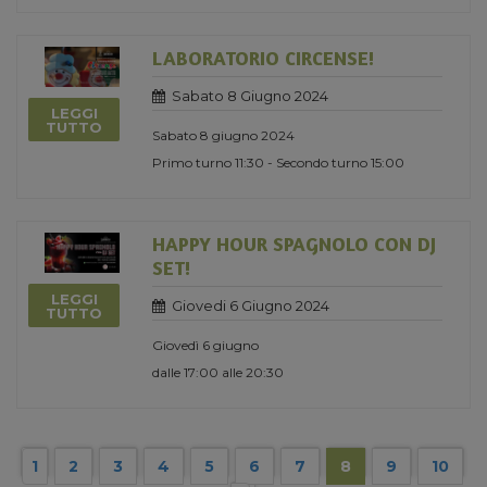
LABORATORIO CIRCENSE!
Sabato 8 Giugno 2024
LEGGI
TUTTO
Sabato 8 giugno 2024
Primo turno 11:30 - Secondo turno 15:00
HAPPY HOUR SPAGNOLO CON DJ
SET!
LEGGI
Giovedi 6 Giugno 2024
TUTTO
Giovedì 6 giugno
dalle 17:00 alle 20:30
1
2
3
4
5
6
7
8
9
10