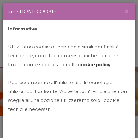
Newsletter
Italiano
×
GESTIONE COOKIE
Informativa
Utilizziamo cookie o tecnologie simili per finalità
tecniche e, con il tuo consenso, anche per altre
finalità come specificato nella
cookie policy
.
Puoi acconsentire all'utilizzo di tali tecnologie
News&Events
utilizzando il pulsante "Accetta tutti". Fino a che non
sceglierai una opzione utilizzeremo solo i cookie
tecnici e necessari.
Home
News&events