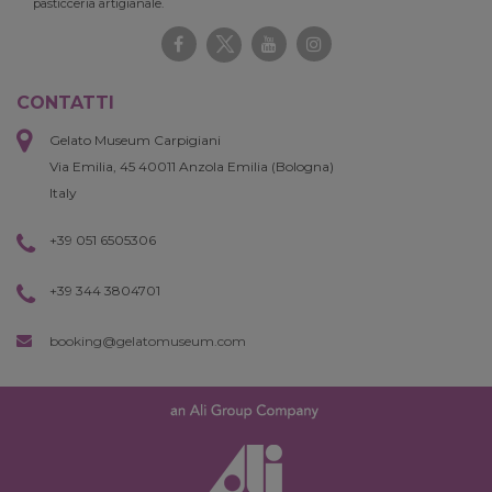
pasticceria artigianale.
CONTATTI
Gelato Museum Carpigiani
Via Emilia, 45 40011 Anzola Emilia (Bologna)
Italy
+39 051 6505306
+39 344 3804701
booking@gelatomuseum.com