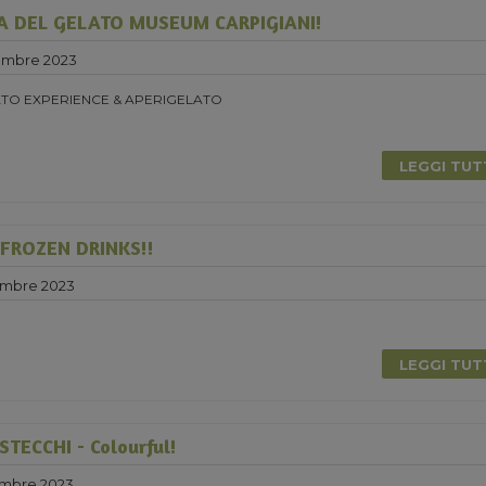
A DEL GELATO MUSEUM CARPIGIANI!
embre 2023
TO EXPERIENCE & APERIGELATO
LEGGI TU
 FROZEN DRINKS!!
embre 2023
0
LEGGI TU
TECCHI - Colourful!
embre 2023