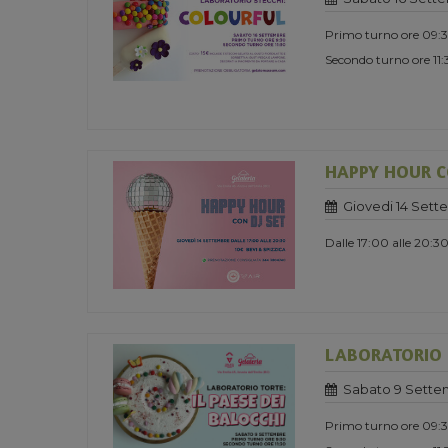
Primo turno ore 09:
Secondo turno ore 11
HAPPY HOUR CO
Giovedi 14 Sett
Dalle 17:00 alle 20:3
LABORATORIO TO
Sabato 9 Sette
Primo turno ore 09: