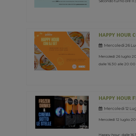
Secondo turno ore 11
HAPPY HOUR C
Mercoledi 26 Lu
Mercoledì 26 luglio 2
dalle 16:30 alle 20:00
HAPPY HOUR F
Mercoledi 12 Lug
Mercoledì 12 luglio 2
Happy hour: dalle 16:3