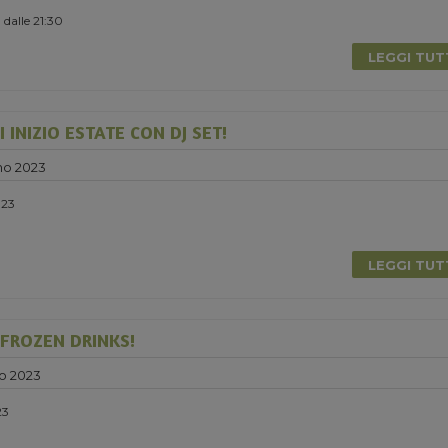
 dalle 21:30
LEGGI TU
 INIZIO ESTATE CON DJ SET!
no 2023
023
LEGGI TU
 FROZEN DRINKS!
o 2023
23