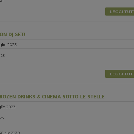
:30
LEGGI TU
ON DJ SET!
glio 2023
023
LEGGI TU
ROZEN DRINKS & CINEMA SOTTO LE STELLE
lio 2023
023
0 alle 21:30