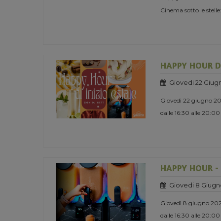
Cinema sotto le stelle:
HAPPY HOUR DI
Giovedi 22 Giug
Giovedì 22 giugno 2
dalle 16:30 alle 20:00
HAPPY HOUR -
Giovedi 8 Giugn
Giovedì 8 giugno 20
dalle 16:30 alle 20:00