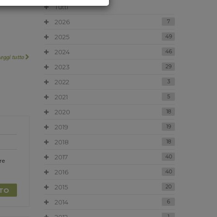
Tutti
2026
7
2025
49
2024
46
Leggi tutto
2023
29
2022
3
2021
5
2020
18
2019
19
2018
18
2017
40
re
2016
40
2015
20
TTO
2014
6
1