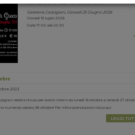
RADIO MEMPHIS 3.0.
Gelateria Carpigiani, Giovedi 25 Giugno 2026
Giovedì 16 luglio 2026
Dalle 17:00 alle 20:30
tobre
tobre 2023
igiani resterà chiuso per eventi interni da lunedì 16 ottobre a venerdì 27 ottob
o numerosi sabato 28 ottobre! Per info e prenotazioni clicca qui
...
LEGGI TU