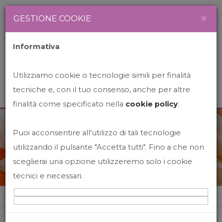
Newsletter
Italiano
×
GESTIONE COOKIE
Informativa
Utilizziamo cookie o tecnologie simili per finalità
tecniche e, con il tuo consenso, anche per altre
finalità come specificato nella
cookie policy
.
Puoi acconsentire all'utilizzo di tali tecnologie
News&Events
utilizzando il pulsante "Accetta tutti". Fino a che non
sceglierai una opzione utilizzeremo solo i cookie
tecnici e necessari.
Home
News&events