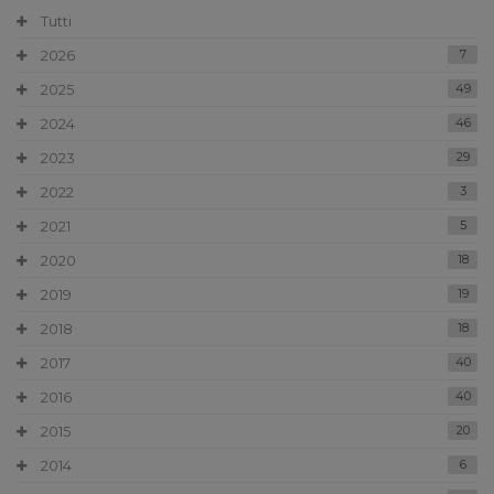
Tutti
2026
7
2025
49
2024
46
2023
29
2022
3
2021
5
2020
18
2019
19
2018
18
2017
40
2016
40
2015
20
2014
6