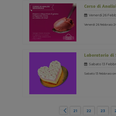
Corso di Analis
Venerdi 26 Febb
Venerdì 26 febbraio 2
Laboratorio di
Sabato 13 Febbr
Sabato 13 febbraio or
21
22
23