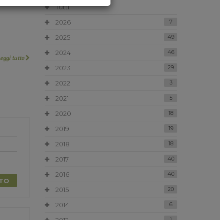
Tutti
2026
7
2025
49
2024
46
Leggi tutto
2023
29
2022
3
2021
5
2020
18
2019
19
2018
18
2017
40
2016
40
TTO
2015
20
2014
6
1