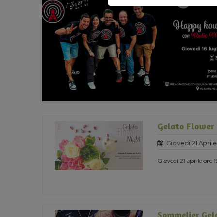
Gelato Flower
Giovedi 21 Aprile
Giovedi 21 aprile ore 
Sommelier Gela