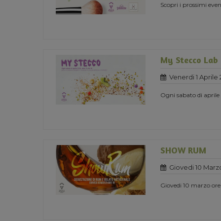
Scopri i prossimi ev
My Stecco Lab
Venerdi 1 Aprile 
Ogni sabato di aprile
SHOW RUM
Giovedi 10 Marz
Giovedi 10 marzo or