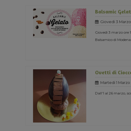
Balsamic Gela
Giovedi 3 Marzo
Giovedì 3 marzo ore 
Balsamico di Modena 
Ovetti di Ciocc
Martedi 1 Marzo
Dall'1 al 26 marzo, sc