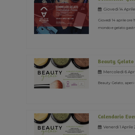
Giovedi 14 April
Giovedì 14 aprile ore
mondo e gelato gast
Beauty Gelato
Mercoledi 6 Apri
Beauty Gelato, aperi
Calendario Eve
Venerdi 1 Aprile 