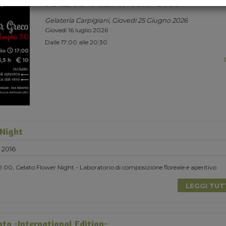
RADIO MEMPHIS 3.0.
Gelateria Carpigiani, Giovedi 25 Giugno 2026
Giovedì 16 luglio 2026
Dalle 17:00 alle 20:30
 Night
 2016
19.00, Gelato Flower Night - Laboratorio di composizione floreale e aperitivo
LEGGI TU
to -International Edition-