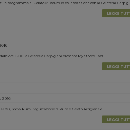
enti in programma al Gelato Museum in collaborazione con la Gelateria Carpigi
LEGGI TU
2016
 dalle ore 15.00 la Gelateria Carpigiani presenta My Stecco Lab!
LEGGI TU
o 2016
e 19.00, Show Rum Degustazione di Rum e Gelato Artigianale
LEGGI TU