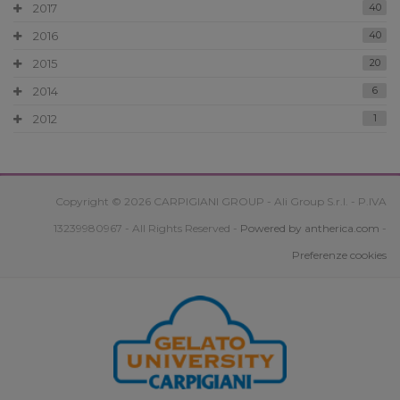
2017
40
2016
40
2015
20
2014
6
2012
1
Copyright © 2026 CARPIGIANI GROUP - Ali Group S.r.l. - P.IVA
13239980967 - All Rights Reserved -
Powered by antherica.com
-
Preferenze cookies