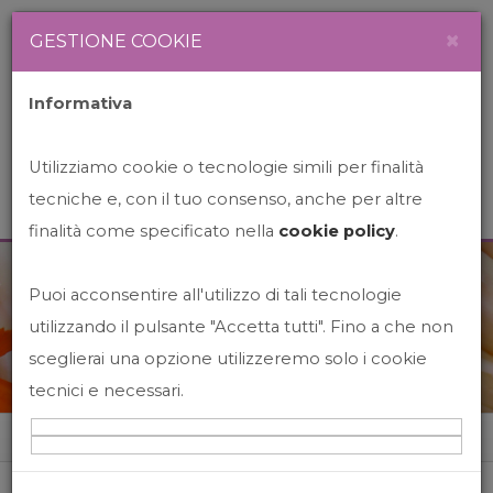
Newsletter
Italiano
×
GESTIONE COOKIE
Informativa
Utilizziamo cookie o tecnologie simili per finalità
tecniche e, con il tuo consenso, anche per altre
finalità come specificato nella
cookie policy
.
Puoi acconsentire all'utilizzo di tali tecnologie
News&Events
utilizzando il pulsante "Accetta tutti". Fino a che non
sceglierai una opzione utilizzeremo solo i cookie
tecnici e necessari.
Home
News&events