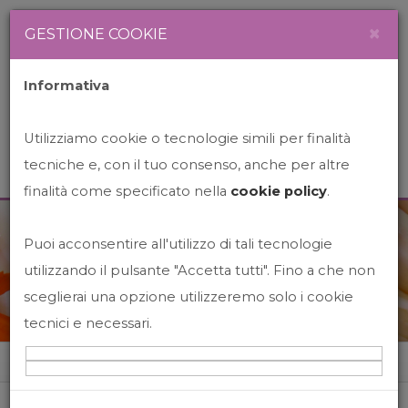
Newsletter
Italiano
×
GESTIONE COOKIE
Informativa
Utilizziamo cookie o tecnologie simili per finalità
tecniche e, con il tuo consenso, anche per altre
finalità come specificato nella
cookie policy
.
Puoi acconsentire all'utilizzo di tali tecnologie
News&Events
utilizzando il pulsante "Accetta tutti". Fino a che non
sceglierai una opzione utilizzeremo solo i cookie
tecnici e necessari.
Home
News&events