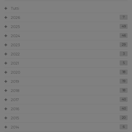
Tutti
2026
7
2025
49
2024
46
2023
29
2022
3
2021
5
2020
18
2019
19
2018
18
2017
40
2016
40
2015
20
2014
6