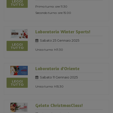
LEGGI
TUTTO
Primo turno: ore 11.30
Secondo turno: ore 15.00
Laboratorio Winter Sports!
Sabato 25 Gennaio 2025
LEGGI
TUTTO
Unico turno: h11.30
Laboratorio d'Oriente
Sabato 11 Gennaio 2025
LEGGI
TUTTO
Unico turno: h15.30
Gelato ChristmasClass!