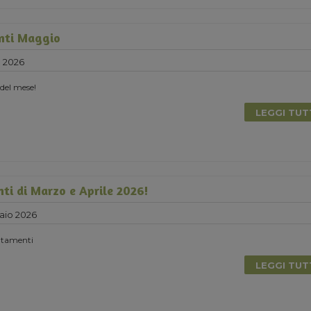
nti Maggio
e 2026
 del mese!
LEGGI TU
nti di Marzo e Aprile 2026!
aio 2026
untamenti
LEGGI TU