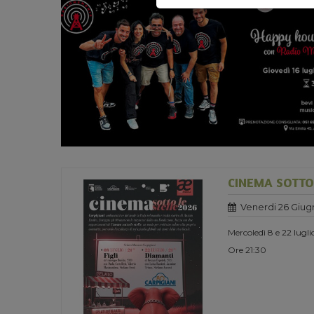
CINEMA SOTTO 
Venerdi 26 Giug
Mercoledì 8 e 22 lugl
Ore 21:30