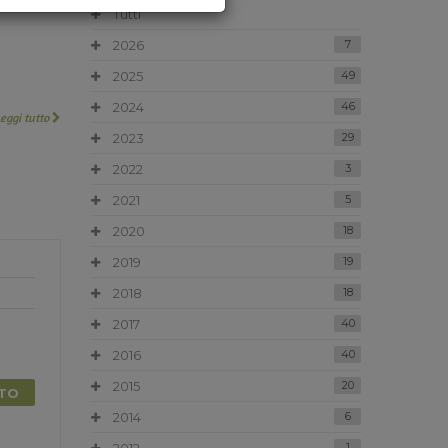
Tutti
2026
7
2025
49
2024
46
Leggi tutto
2023
29
2022
3
2021
5
2020
18
2019
19
2018
18
2017
40
2016
40
2015
20
TTO
2014
6
1