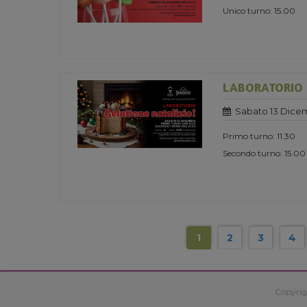
Unico turno: 15.00
LABORATORIO 
Sabato 13 Dice
Primo turno: 11.30
Secondo turno: 15.00
1
2
3
4
Copyrig