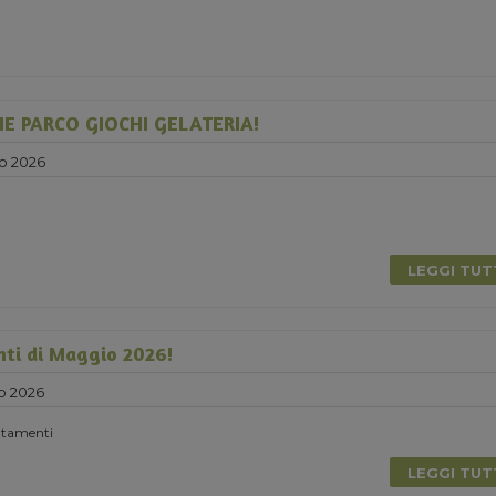
E PARCO GIOCHI GELATERIA!
o 2026
LEGGI TU
nti di Maggio 2026!
o 2026
untamenti
LEGGI TU