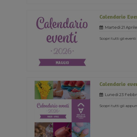
Calendario Eve
Martedi 21 April
Scopri tutti gli eventi
Calendario eve
Lunedi 23 Febbr
Scopri tutti gli app