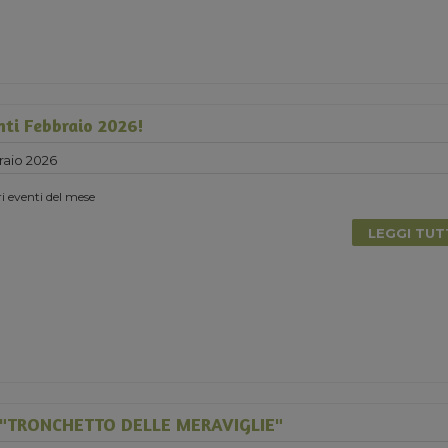
nti Febbraio 2026!
raio 2026
ri eventi del mese
LEGGI TU
"TRONCHETTO DELLE MERAVIGLIE"