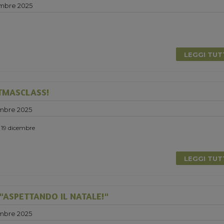
mbre 2025
LEGGI TU
TMASCLASS!
mbre 2025
ì 19 dicembre
LEGGI TU
"ASPETTANDO IL NATALE!"
mbre 2025