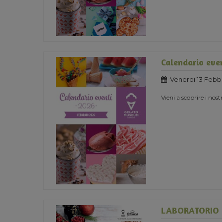
Calendario eve
Venerdi 13 Febb
Vieni a scoprire i nost
LABORATORIO 