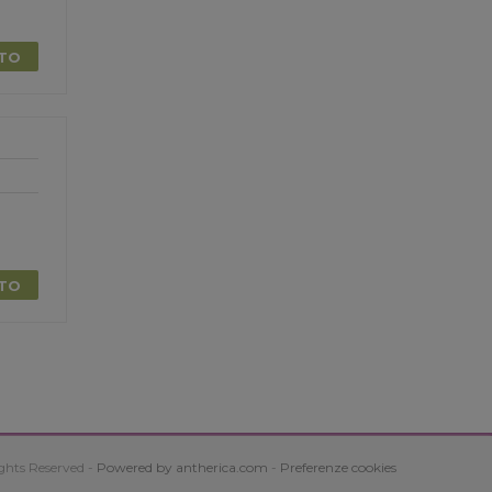
TTO
TTO
ghts Reserved -
Powered by antherica.com
-
Preferenze cookies