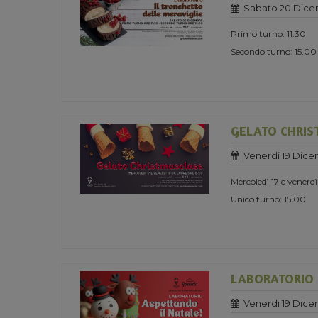
Sabato 20 Dice
Primo turno: 11.30
Secondo turno: 15.00
GELATO CHRIS
Venerdi 19 Dice
Mercoledì 17 e venerd
Unico turno: 15.00
LABORATORIO 
Venerdi 19 Dice