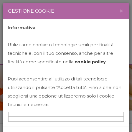
Newsletter
Italiano
×
GESTIONE COOKIE
Informativa
Utilizziamo cookie o tecnologie simili per finalità
tecniche e, con il tuo consenso, anche per altre
finalità come specificato nella
cookie policy
.
Puoi acconsentire all'utilizzo di tali tecnologie
News&Events
utilizzando il pulsante "Accetta tutti". Fino a che non
sceglierai una opzione utilizzeremo solo i cookie
tecnici e necessari.
Home
News&events