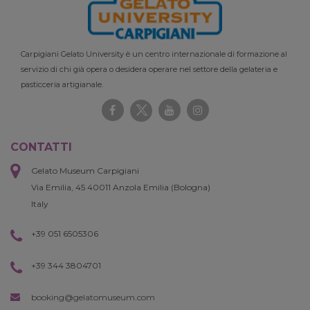
Carpigiani Gelato University è un centro internazionale di formazione al
servizio di chi già opera o desidera operare nel settore della gelateria e
pasticceria artigianale.
CONTATTI
Gelato Museum Carpigiani
Via Emilia, 45 40011 Anzola Emilia (Bologna)
Italy
+39 051 6505306
+39 344 3804701
booking@gelatomuseum.com