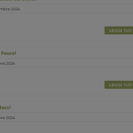
embre 2024
LEGGI TU
 Paura!
bre 2024
0
LEGGI TU
lass!
bre 2024