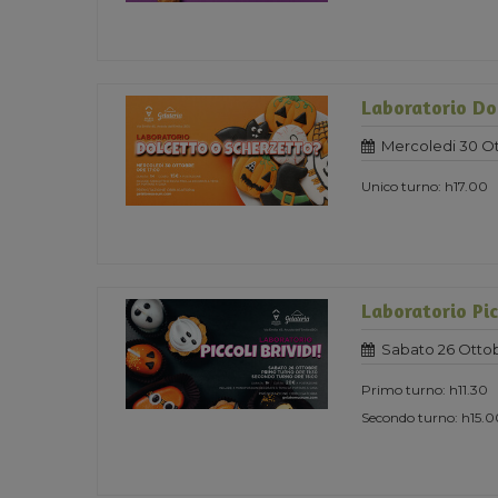
Laboratorio Do
Mercoledi 30 O
Unico turno: h17.00
Laboratorio Pic
Sabato 26 Otto
Primo turno: h11.30
Secondo turno: h15.0