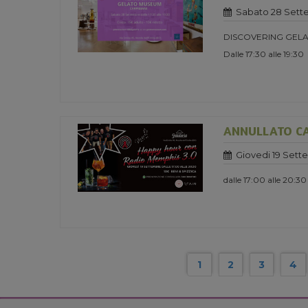
Sabato 28 Sett
DISCOVERING GELA
Dalle 17:30 alle 19:30
ANNULLATO CA
Giovedi 19 Sett
dalle 17:00 alle 20:30
1
2
3
4