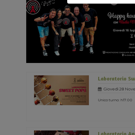
Laboratorio Sw
Giovedi 28 Nov
Unico turno: h17.00
Laboratorio An