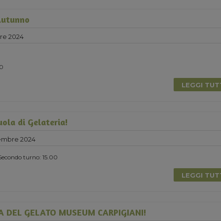
Autunno
re 2024
00
LEGGI TU
ola di Gelateria!
embre 2024
Secondo turno: 15.00
LEGGI TU
A DEL GELATO MUSEUM CARPIGIANI!