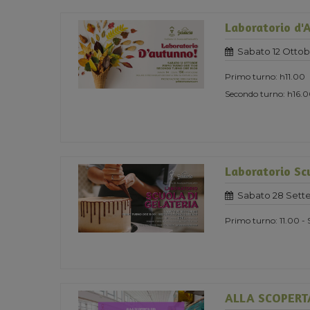
Laboratorio d'
Sabato 12 Ottob
Primo turno: h11.00
Secondo turno: h16.
Laboratorio Scu
Sabato 28 Sett
Primo turno: 11.00 - 
ALLA SCOPERT