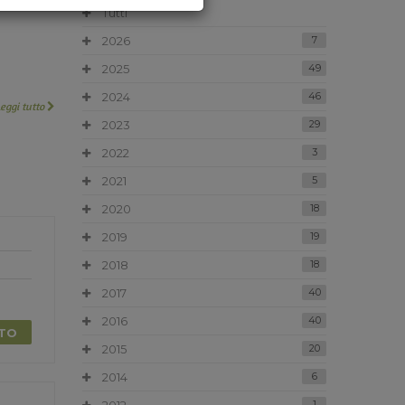
Tutti
2026
7
2025
49
2024
46
Leggi tutto
2023
29
2022
3
2021
5
2020
18
2019
19
2018
18
2017
40
2016
40
TTO
2015
20
2014
6
1