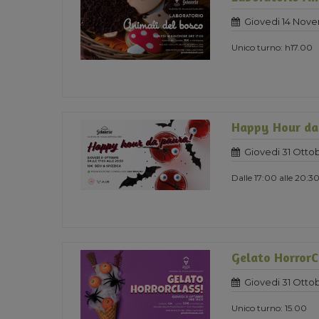
Giovedi 14 Nov
Unico turno: h17.00
Happy Hour da
Giovedi 31 Otto
Dalle 17:00 alle 20:3
Gelato HorrorC
Giovedi 31 Otto
Unico turno: 15.00