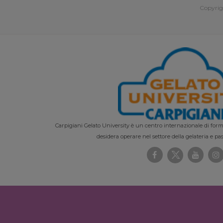
Copyrig
Carpigiani Gelato University è un centro internazionale di forma
desidera operare nel settore della gelateria e pas