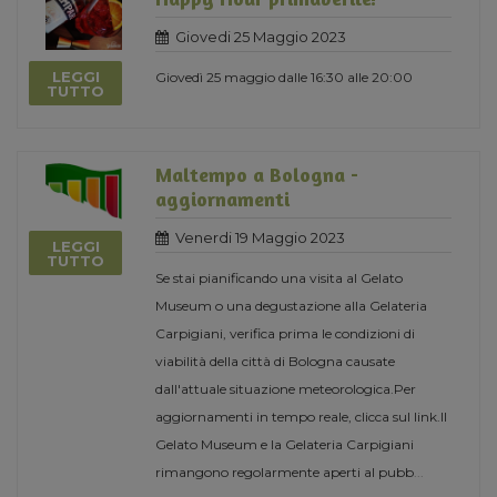
Giovedi 25 Maggio 2023
LEGGI
Giovedì 25 maggio dalle 16:30 alle 20:00
TUTTO
Maltempo a Bologna -
aggiornamenti
Venerdi 19 Maggio 2023
LEGGI
TUTTO
Se stai pianificando una visita al Gelato
Museum o una degustazione alla Gelateria
Carpigiani, verifica prima le condizioni di
viabilità della città di Bologna causate
dall'attuale situazione meteorologica.Per
aggiornamenti in tempo reale, clicca sul link.Il
Gelato Museum e la Gelateria Carpigiani
rimangono regolarmente aperti al pubb
...