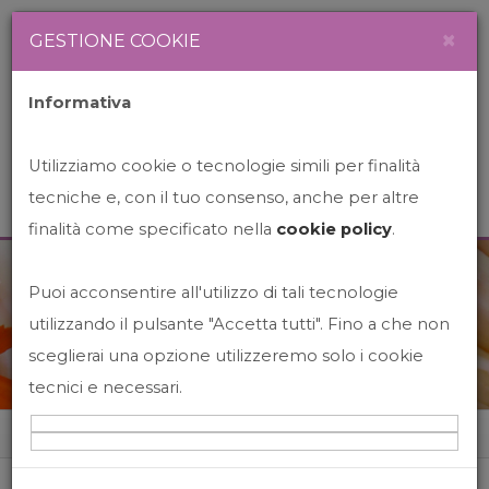
Newsletter
Italiano
×
GESTIONE COOKIE
Informativa
Utilizziamo cookie o tecnologie simili per finalità
tecniche e, con il tuo consenso, anche per altre
finalità come specificato nella
cookie policy
.
Puoi acconsentire all'utilizzo di tali tecnologie
News&Events
utilizzando il pulsante "Accetta tutti". Fino a che non
sceglierai una opzione utilizzeremo solo i cookie
tecnici e necessari.
Home
News&events