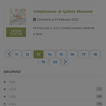
Compleanno al Gelato Museum
Domenica 5 Febbraio 2023
FESTEGGIA IL TUO COMPLEANNO INSIEME
LEGGI
TUTTO
A NOI!
11
12
13
14
15
16
17
18
19
20
ARCHIVIO
Tutti
2026
7
2025
49
2024
46