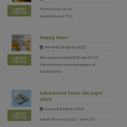
LEGGI
Primo turno: 09.30
TUTTO
Secondo turno: 11.30
Happy Hour!
Venerdi 28 Aprile 2023
Bevi e spizzica dalle 16:30 alle 20:00
LEGGI
TUTTO
Prenotazione tavolo consigliata al
3443804740
Laboratorio Festa del papa'
2023!
Giovedi 9 Marzo 2023
LEGGI
TUTTO
Sabato 18 marzo 2023 - ore 10:30