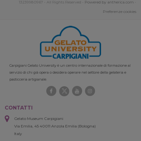
13239980967 - All Rights Reserved -
Powered by antherica.com
-
Preferenze cookies
Carpigiani Gelato University è un centro internazionale di formazione al
servizio di chi già opera o desidera operare nel settore della gelateria e
pasticceria artigianale.
CONTATTI
Gelato Museum Carpigiani
Via Emilia, 45 40011 Anzola Emilia (Bologna)
Italy