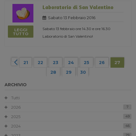
Laboratorio di San Valentino
Sabato 13 Febbraio 2016
Sabato 13 febbraio ore 14.30 e ore 16.30
LEGGI
TUTTO
Laboratorio di San Valentino!
21
22
23
24
25
26
27
28
29
30
ARCHIVIO
Tutti
2026
7
2025
49
2024
46
2023
29