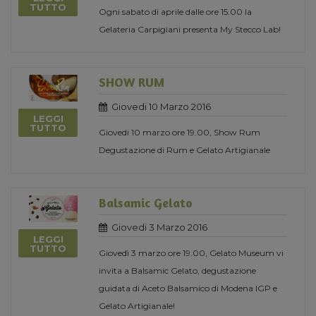
TUTTO
Ogni sabato di aprile dalle ore 15.00 la
Gelateria Carpigiani presenta My Stecco Lab!
SHOW RUM
Giovedi 10 Marzo 2016
LEGGI
TUTTO
Giovedi 10 marzo ore 19.00, Show Rum
Degustazione di Rum e Gelato Artigianale
Balsamic Gelato
Giovedi 3 Marzo 2016
LEGGI
TUTTO
Giovedì 3 marzo ore 19.00, Gelato Museum vi
invita a Balsamic Gelato, degustazione
guidata di Aceto Balsamico di Modena IGP e
Gelato Artigianale!