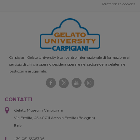
Preferenze cookies
Carpigiani Gelato University è un centro internazionale di formazione al
servizio di chi già opera o desidera operare nel settore della gelateria e
pasticceria artigianale.
CONTATTI
Gelato Museum Carpigiani
Via Emilia, 45 40011 Anzola Emilia (Bologna)
Italy
+39 051 6505306