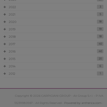
2022
3
2021
5
2020
18
2019
19
2018
18
2017
40
2016
40
2015
20
2014
6
2012
1
Copyright © 2026 CARPIGIANI GROUP - Ali Group S.r.l. - P.IVA
13239980967 - All Rights Reserved -
Powered by antherica.com
-