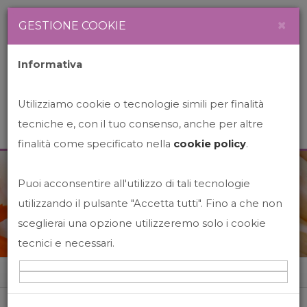
Newsletter
Italiano
×
GESTIONE COOKIE
Informativa
Utilizziamo cookie o tecnologie simili per finalità
tecniche e, con il tuo consenso, anche per altre
finalità come specificato nella
cookie policy
.
Puoi acconsentire all'utilizzo di tali tecnologie
News&Events
utilizzando il pulsante "Accetta tutti". Fino a che non
sceglierai una opzione utilizzeremo solo i cookie
tecnici e necessari.
Home
News&events