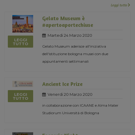
Leggi tutto
Gelato Museum è
#apertoaportechiuse
Martedi 24 Marzo 2020
LEGGI
TUTTO
Gelato Museum aderisce all'iniziativa
dell'istituzione bologna musei con due
appuntamenti settimanali
Ancient Ice Prize
Venerdi 20 Marzo 2020
LEGGI
TUTTO
in collaborazione con ICAANE e Alma Mater
Studiorum Università di Bologna