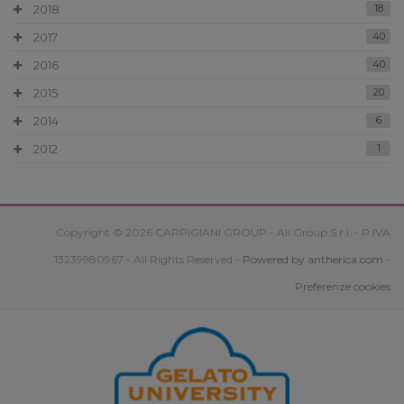
2018
18
2017
40
2016
40
2015
20
2014
6
2012
1
Copyright © 2026 CARPIGIANI GROUP - Ali Group S.r.l. - P.IVA
13239980967 - All Rights Reserved -
Powered by antherica.com
-
Preferenze cookies