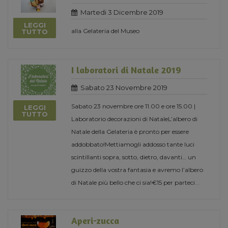
Martedi 3 Dicembre 2019
LEGGI
alla Gelateria del Museo
TUTTO
I laboratori di Natale 2019
Sabato 23 Novembre 2019
Sabato 23 novembre ore 11.00 e ore 15.00 |
LEGGI
TUTTO
Laboratorio decorazioni di NataleL’albero di
Natale della Gelateria è pronto per essere
addobbato!Mettiamogli addosso tante luci
scintillanti sopra, sotto, dietro, davanti… un
guizzo della vostra fantasia e avremo l’albero
di Natale più bello che ci sia!€15 per parteci
...
Aperi-zucca