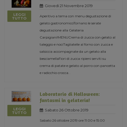
Giovedi 21 Novembre 2019
LEGGI
Aperitivo a tema con menu degustazione di
TUTTO
gelato gastronomicoTornano le serate
degustazione alla Gelateria
Carpigiani!MENUCrema di zucca con gelato al
taleggio e nociTagliatelle al forno con zucca e
salsiccia accompagnate da un gelato alla
besciamellaFiori di zucca ripieni serviti su
crema di patate e gelato al porro con pancetta
e radicchio crocca
...
Laboratorio di Halloween:
fantasmi in gelateria!
LEGGI
Sabato 26 Ottobre 2019
TUTTO
Sabato 26 ottobre 2019 ore 11:00 e 15:00