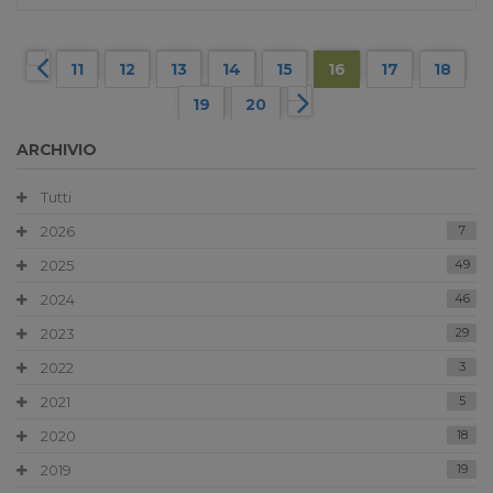
11
12
13
14
15
16
17
18
19
20
ARCHIVIO
Tutti
2026
7
2025
49
2024
46
2023
29
2022
3
2021
5
2020
18
2019
19