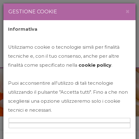
Newsletter
Italiano
×
GESTIONE COOKIE
Informativa
Utilizziamo cookie o tecnologie simili per finalità
tecniche e, con il tuo consenso, anche per altre
finalità come specificato nella
cookie policy
.
Puoi acconsentire all'utilizzo di tali tecnologie
News&Events
utilizzando il pulsante "Accetta tutti". Fino a che non
sceglierai una opzione utilizzeremo solo i cookie
tecnici e necessari.
Home
News&events