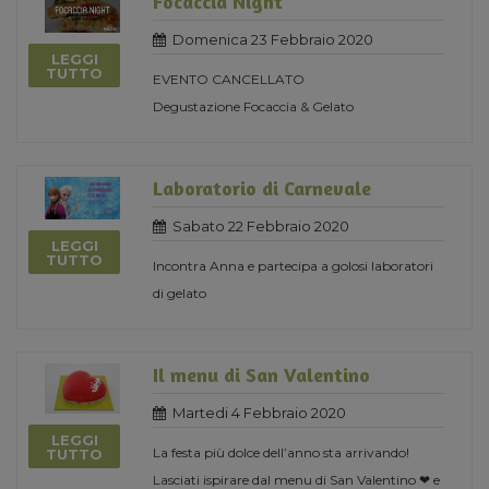
Focaccia Night
Domenica 23 Febbraio 2020
LEGGI
TUTTO
EVENTO CANCELLATO
Degustazione Focaccia & Gelato
Laboratorio di Carnevale
Sabato 22 Febbraio 2020
LEGGI
TUTTO
Incontra Anna e partecipa a golosi laboratori
di gelato
Il menu di San Valentino
Martedi 4 Febbraio 2020
LEGGI
La festa più dolce dell’anno sta arrivando!
TUTTO
Lasciati ispirare dal menu di San Valentino ❤ e