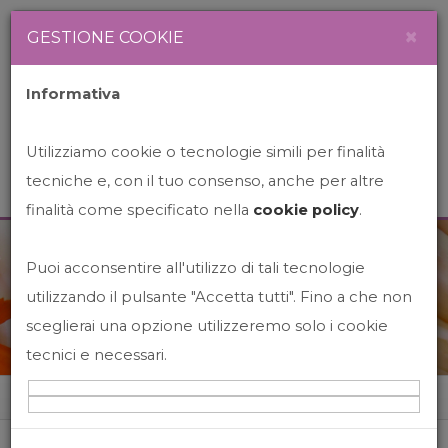
Newsletter
Italiano
×
GESTIONE COOKIE
Informativa
Utilizziamo cookie o tecnologie simili per finalità
tecniche e, con il tuo consenso, anche per altre
finalità come specificato nella
cookie policy
.
Puoi acconsentire all'utilizzo di tali tecnologie
News&Events
utilizzando il pulsante "Accetta tutti". Fino a che non
sceglierai una opzione utilizzeremo solo i cookie
tecnici e necessari.
Home
News&events