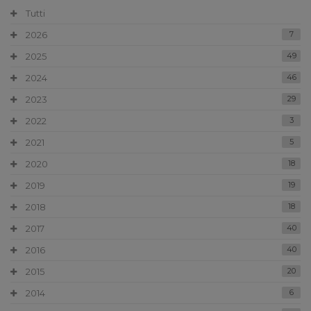
Tutti
2026
7
2025
49
2024
46
2023
29
2022
3
2021
5
2020
18
2019
19
2018
18
2017
40
2016
40
2015
20
2014
6