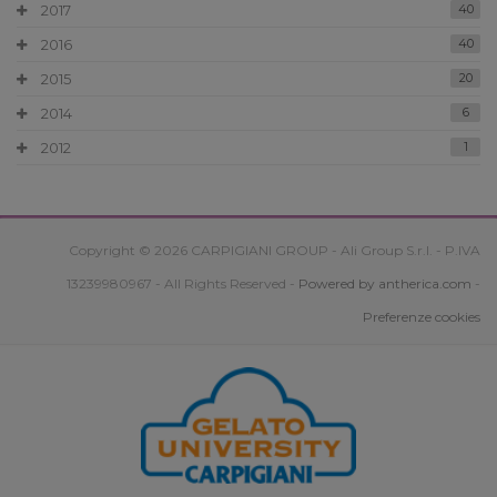
2017
40
2016
40
2015
20
2014
6
2012
1
Copyright © 2026 CARPIGIANI GROUP - Ali Group S.r.l. - P.IVA
13239980967 - All Rights Reserved -
Powered by antherica.com
-
Preferenze cookies