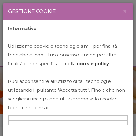
Newsletter
Italiano
×
GESTIONE COOKIE
Informativa
Utilizziamo cookie o tecnologie simili per finalità
tecniche e, con il tuo consenso, anche per altre
finalità come specificato nella
cookie policy
.
Puoi acconsentire all'utilizzo di tali tecnologie
News&Events
utilizzando il pulsante "Accetta tutti". Fino a che non
sceglierai una opzione utilizzeremo solo i cookie
tecnici e necessari.
Home
News&events