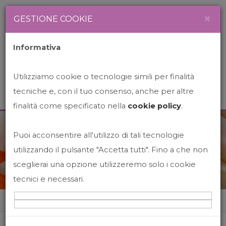
Newsletter
Italiano
×
GESTIONE COOKIE
Informativa
Utilizziamo cookie o tecnologie simili per finalità
tecniche e, con il tuo consenso, anche per altre
finalità come specificato nella
cookie policy
.
Puoi acconsentire all'utilizzo di tali tecnologie
News&Events
utilizzando il pulsante "Accetta tutti". Fino a che non
sceglierai una opzione utilizzeremo solo i cookie
tecnici e necessari.
Home
News&events