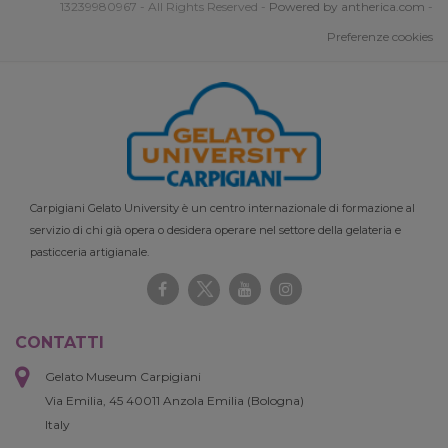
13239980967 - All Rights Reserved -
Powered by antherica.com
-
Preferenze cookies
Carpigiani Gelato University è un centro internazionale di formazione al
servizio di chi già opera o desidera operare nel settore della gelateria e
pasticceria artigianale.
CONTATTI
Gelato Museum Carpigiani
Via Emilia, 45 40011 Anzola Emilia (Bologna)
Italy