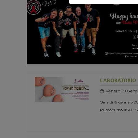
LABORATORIO S
Venerdi 19 Genn
Venerdì 19 gennaio 2
Primo turno 11:30 - 