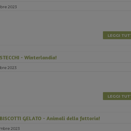
bre 2023
LEGGI TU
TECCHI - Winterlandia!
bre 2023
LEGGI TU
ISCOTTI GELATO - Animali della fattoria!
mbre 2023