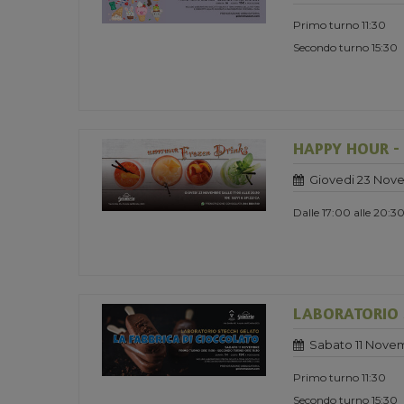
Primo turno 11:30
Secondo turno 15:30
HAPPY HOUR -
Giovedi 23 Nov
Dalle 17:00 alle 20:3
LABORATORIO ST
Sabato 11 Nove
Primo turno 11:30
Secondo turno 15:30