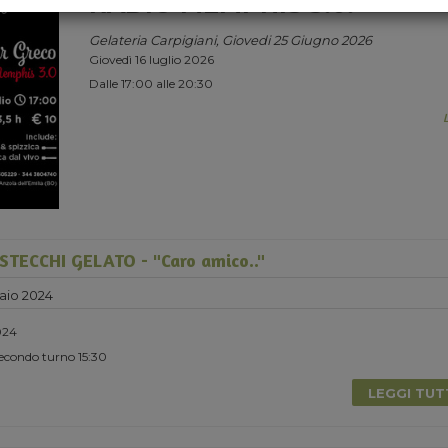
RADIO MEMPHIS 3.0.
Gelateria Carpigiani, Giovedi 25 Giugno 2026
Giovedì 16 luglio 2026
Dalle 17:00 alle 20:30
TECCHI GELATO - "Caro amico.."
aio 2024
024
Secondo turno 15:30
LEGGI TU