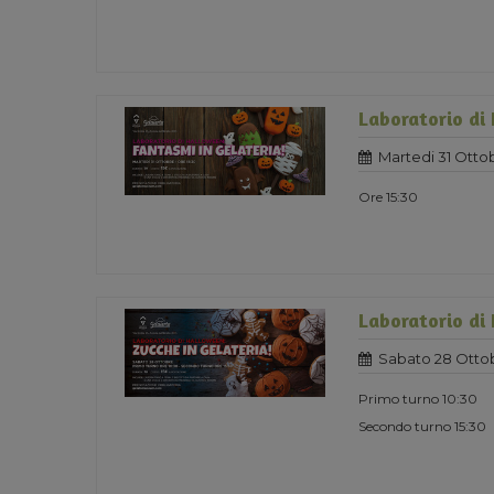
Laboratorio di
Martedi 31 Otto
Ore 15:30
Laboratorio di
Sabato 28 Otto
Primo turno 10:30
Secondo turno 15:30