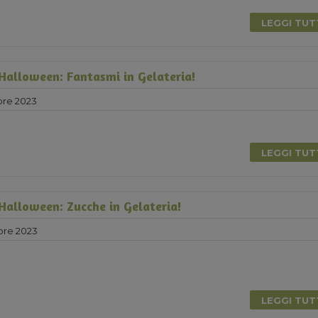
LEGGI TU
 Halloween: Fantasmi in Gelateria!
bre 2023
LEGGI TU
 Halloween: Zucche in Gelateria!
bre 2023
LEGGI TU