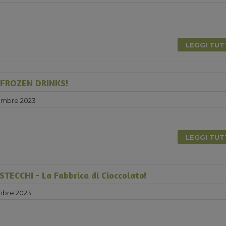
LEGGI TU
 FROZEN DRINKS!
embre 2023
0
LEGGI TU
ECCHI - La Fabbrica di Cioccolato!
mbre 2023