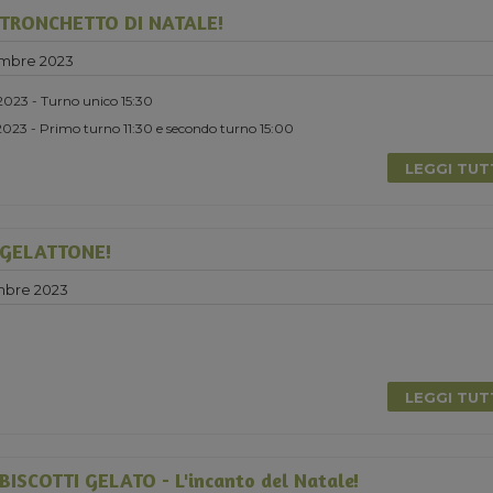
TRONCHETTO DI NATALE!
embre 2023
2023 - Turno unico 15:30
023 - Primo turno 11:30 e secondo turno 15:00
LEGGI TU
GELATTONE!
mbre 2023
LEGGI TU
ISCOTTI GELATO - L'incanto del Natale!