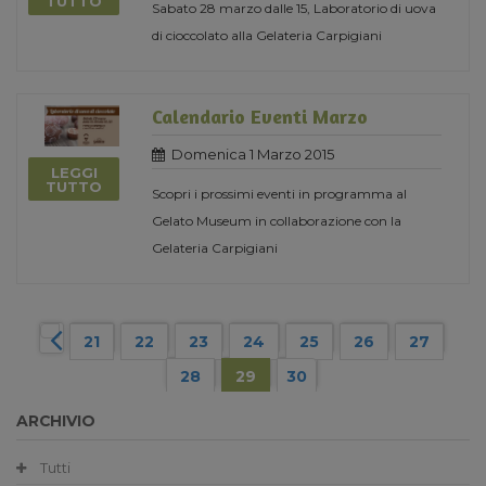
TUTTO
Sabato 28 marzo dalle 15, Laboratorio di uova
di cioccolato alla Gelateria Carpigiani
Calendario Eventi Marzo
Domenica 1 Marzo 2015
LEGGI
TUTTO
Scopri i prossimi eventi in programma al
Gelato Museum in collaborazione con la
Gelateria Carpigiani
21
22
23
24
25
26
27
28
29
30
ARCHIVIO
Tutti