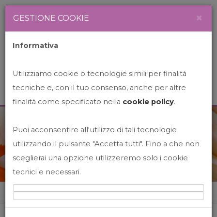
Newsletter
Italiano
×
GESTIONE COOKIE
Informativa
Utilizziamo cookie o tecnologie simili per finalità
tecniche e, con il tuo consenso, anche per altre
finalità come specificato nella
cookie policy
.
Puoi acconsentire all'utilizzo di tali tecnologie
News&Events
utilizzando il pulsante "Accetta tutti". Fino a che non
sceglierai una opzione utilizzeremo solo i cookie
tecnici e necessari.
Home
News&events