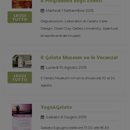
Il Programma degli Eventi
Martedi 1 Settembre 2015
LEGGI
TUTTO
Degustazioni, Laboratori di Gelato Cake
Design, Open Day Gelato University, Aperture
straordinarie del museo!
Il Gelato Museum va in Vacanza!
Lunedi 10 Agosto 2015
LEGGI
Il Gelato Museum rimarrà chiuso dal 10 al 24
TUTTO
agosto
Yoga&Gelato
Sabato 6 Giugno 2015
Sabato 6 giugno dalle ore 17.00 alle 18.30