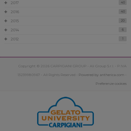
2017
40
2016
40
2015
20
2014
6
2012
1
Copyright © 2026 CARPIGIANI GROUP - Ali Group S.r.l. - P.IVA
13239980967 - All Rights Reserved -
Powered by antherica.com
-
Preferenze cookies