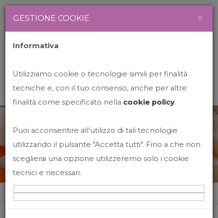
Newsletter
Italiano
×
GESTIONE COOKIE
Informativa
Utilizziamo cookie o tecnologie simili per finalità
tecniche e, con il tuo consenso, anche per altre
finalità come specificato nella
cookie policy
.
Puoi acconsentire all'utilizzo di tali tecnologie
News&Events
utilizzando il pulsante "Accetta tutti". Fino a che non
sceglierai una opzione utilizzeremo solo i cookie
tecnici e necessari.
Home
News&events