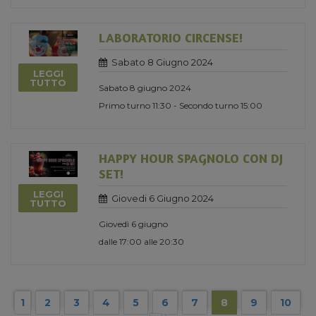
LABORATORIO CIRCENSE!
Sabato 8 Giugno 2024
LEGGI
TUTTO
Sabato 8 giugno 2024
Primo turno 11:30 - Secondo turno 15:00
HAPPY HOUR SPAGNOLO CON DJ
SET!
LEGGI
Giovedi 6 Giugno 2024
TUTTO
Giovedì 6 giugno
dalle 17:00 alle 20:30
1
2
3
4
5
6
7
8
9
10