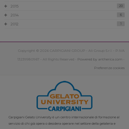
2015
20
2014
6
2012
1
Copyright © 2026 CARPIGIANI GROUP - Ali Group S.r.l. - P.IVA
13239980967 - All Rights Reserved -
Powered by antherica.com
-
Preferenze cookies
Carpigiani Gelato University è un centro internazionale di formazione al
servizio di chi già opera o desidera operare nel settore della gelateria e