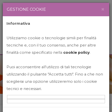
Newsletter
Italiano
×
GESTIONE COOKIE
Informativa
Utilizziamo cookie o tecnologie simili per finalità
tecniche e, con il tuo consenso, anche per altre
finalità come specificato nella
cookie policy
.
Puoi acconsentire all'utilizzo di tali tecnologie
News&Events
utilizzando il pulsante "Accetta tutti". Fino a che non
sceglierai una opzione utilizzeremo solo i cookie
tecnici e necessari.
Home
News&events